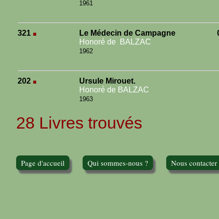
1961
321
Le Médecin de Campagne
Honoré de BALZAC
1962
202
Ursule Mirouet.
Honoré de BALZAC
1963
28 Livres trouvés
Page d'accueil
Qui sommes-nous ?
Nous contacter