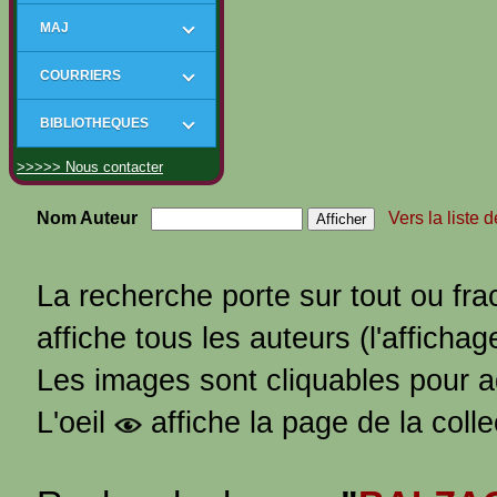
MAJ
COURRIERS
BIBLIOTHEQUES
>>>>> Nous contacter
Nom Auteur
Vers la liste 
La recherche porte sur tout ou fra
affiche tous les auteurs (l'affichag
Les images sont cliquables pour 
L'oeil
affiche la page de la coll