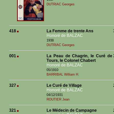
DUTRIAC Georges
418
La Femme de trente Ans
Honoré de BALZAC
1938
DUTRIAC Georges
001
La Peau de Chagrin, le Curé de
Tours, le Colonel Chabert
Honoré de BALZAC
05/1910
BARRIBAL William H.
327
Le Curé de Village
Honoré de BALZAC
04/12/1931
ROUTIER Jean
321
Le Médecin de Campagne