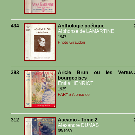
434
Anthologie poétique
Alphonse de LAMARTINE
1947
Photo Giraudon
383
Aricie Brun ou les Vertus
bourgeoises
Émile HENRIOT
1935
PARYS Alonso de
312
Ascanio - Tome 2
Alexandre DUMAS
05/1930