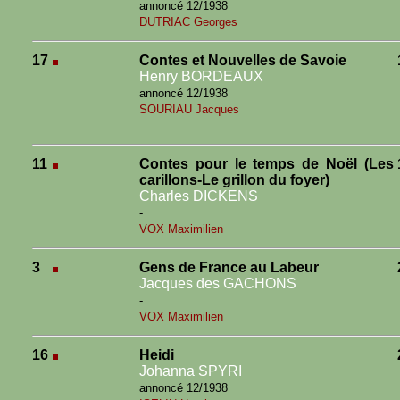
annoncé 12/1938
DUTRIAC Georges
17
Contes et Nouvelles de Savoie
Henry BORDEAUX
annoncé 12/1938
SOURIAU Jacques
11
Contes pour le temps de Noël (Les
carillons-Le grillon du foyer)
Charles DICKENS
-
VOX Maximilien
3
Gens de France au Labeur
Jacques des GACHONS
-
VOX Maximilien
16
Heidi
Johanna SPYRI
annoncé 12/1938