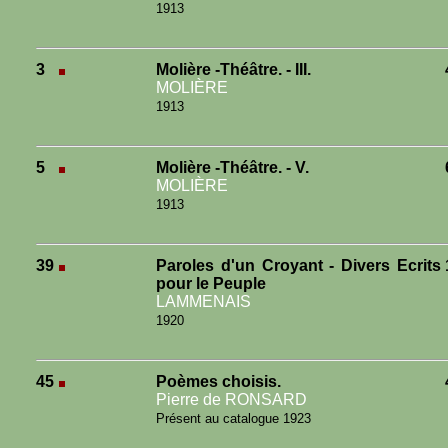
1913
3
Molière -Théâtre. - III.
MOLIÈRE
1913
5
Molière -Théâtre. - V.
MOLIÈRE
1913
39
Paroles d'un Croyant - Divers Ecrits
pour le Peuple
LAMMENAIS
1920
45
Poèmes choisis.
Pierre de RONSARD
Présent au catalogue 1923