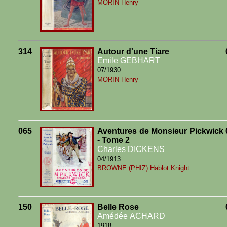
MORIN Henry
314
Autour d'une Tiare
Emile GEBHART
07/1930
MORIN Henry
065
Aventures de Monsieur Pickwick
- Tome 2
Charles DICKENS
04/1913
BROWNE (PHIZ) Hablot Knight
150
Belle Rose
Amédée ACHARD
1918