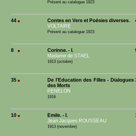
Présent au catalogue 1923
44
Contes en Vers et Poésies diverses.
VOLTAIRE
Présent au catalogue 1923
8
Corinne. - I.
Madame de STAEL
1913 (octobre)
35
De l'Education des Filles - Dialogues
des Morts
FENELON
1916
10
Emile. - I.
Jean Jacques ROUSSEAU
1913 (novembre)