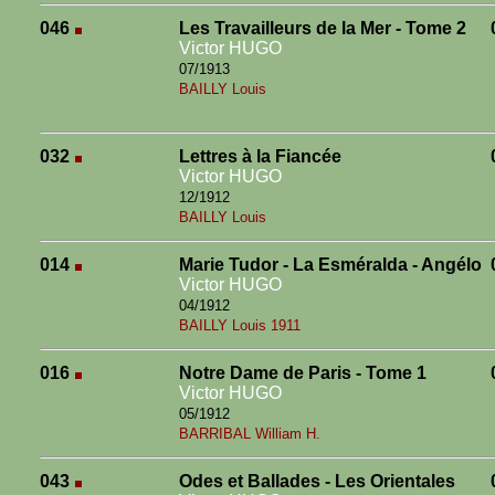
046
Les Travailleurs de la Mer - Tome 2
Victor HUGO
07/1913
BAILLY Louis
032
Lettres à la Fiancée
Victor HUGO
12/1912
BAILLY Louis
014
Marie Tudor - La Esméralda - Angélo
Victor HUGO
04/1912
BAILLY Louis 1911
016
Notre Dame de Paris - Tome 1
Victor HUGO
05/1912
BARRIBAL William H.
043
Odes et Ballades - Les Orientales