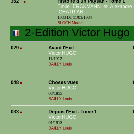
362
Histoire d'un Paysan - Tome 1
Emile ERCKMANN et Alexandre
CHATRIAN
1933 DL 11/01/1934
BLOCH Marcel
2-Edition Victor Hugo
029
Avant l'Exil
Victor HUGO
11/1912
BAILLY Louis
048
Choses vues
Victor HUGO
08/1913
BAILLY Louis
033
Depuis l'Exil - Tome 1
Victor HUGO
01/1913
BAILLY Louis