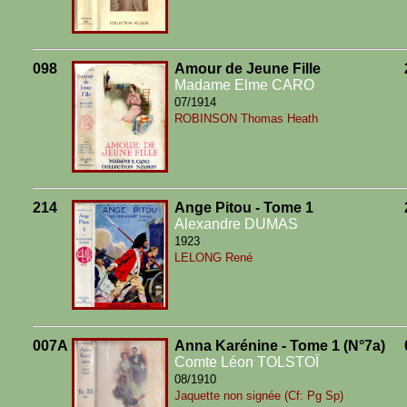
098
Amour de Jeune Fille
Madame Elme CARO
07/1914
ROBINSON Thomas Heath
214
Ange Pitou - Tome 1
Alexandre DUMAS
1923
LELONG René
007A
Anna Karénine - Tome 1 (N°7a)
Comte Léon TOLSTOÏ
08/1910
Jaquette non signée (Cf: Pg Sp)