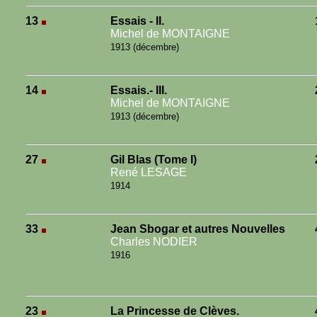
13
Essais - II.
Michel de MONTAIGNE
1913 (décembre)
14
Essais.- III.
Michel de MONTAIGNE
1913 (décembre)
27
Gil Blas (Tome I)
René LESAGE
1914
33
Jean Sbogar et autres Nouvelles
Charles NODIER
1916
23
La Princesse de Clèves.