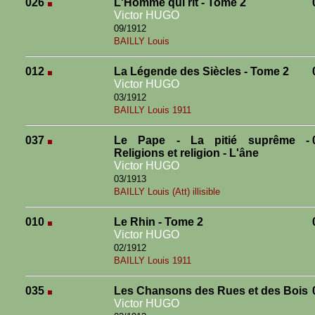
026
L'Homme qui rit - Tome 2
Victor HUGO
09/1912
BAILLY Louis
012
La Légende des Siècles - Tome 2
Victor HUGO
03/1912
BAILLY Louis 1911
037
Le Pape - La pitié suprême -
Religions et religion - L'âne
Victor HUGO
03/1913
BAILLY Louis (Att) illisible
010
Le Rhin - Tome 2
Victor HUGO
02/1912
BAILLY Louis 1911
035
Les Chansons des Rues et des Bois
Victor HUGO