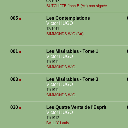
02/1913
SUTCLIFFE John E.(Att) non signée
005
Les Contemplations
Victor HUGO
12/1911
SIMMONDS W.G.(Att)
001
Les Misérables - Tome 1
Victor HUGO
11/1911
SIMMONDS W.G.
003
Les Misérables - Tome 3
Victor HUGO
11/1911
SIMMONDS W.G.
030
Les Quatre Vents de l'Esprit
Victor HUGO
11/1912
BAILLY Louis