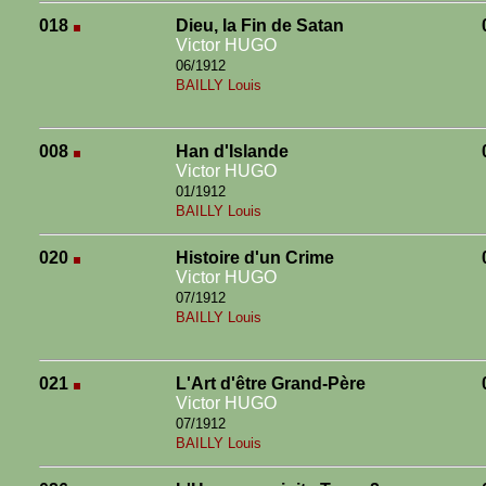
018
Dieu, la Fin de Satan
Victor HUGO
06/1912
BAILLY Louis
008
Han d'Islande
Victor HUGO
01/1912
BAILLY Louis
020
Histoire d'un Crime
Victor HUGO
07/1912
BAILLY Louis
021
L'Art d'être Grand-Père
Victor HUGO
07/1912
BAILLY Louis