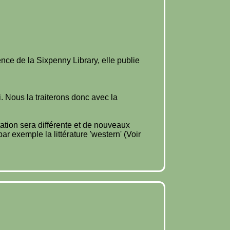
ence de la Sixpenny Library, elle publie
i. Nous la traiterons donc avec la
tation sera différente et de nouveaux
r exemple la littérature 'western' (Voir