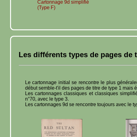
Cartonnage 9d simplifié
(Type F)
Les différents types de pages de t
Le cartonnage initial se rencontre le plus général
début semble-t'il des pages de titre de type 1 mais 
Les cartonnages classiques et classiques simplifié
n°70, avec le type 3.
Les cartonnages 9d se rencontre toujours avec le ty