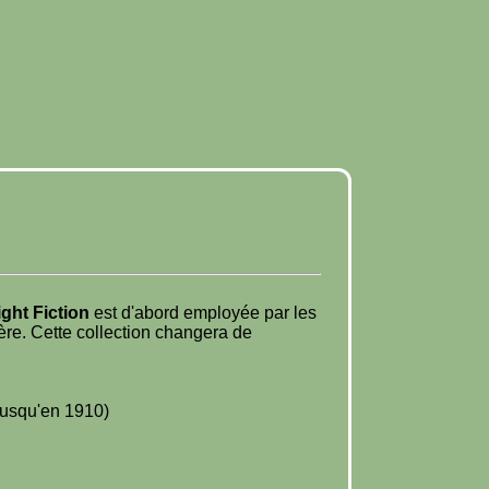
ight Fiction
est d'abord employée par les
ière. Cette collection changera de
 jusqu'en 1910)