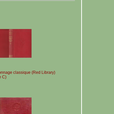
onnage classique (Red Library)
e C)