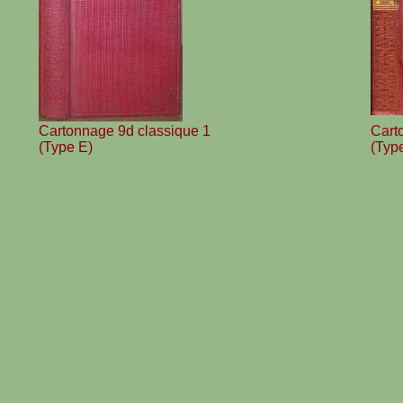
Cartonnage 9d classique 1
Cart
(Type E)
(Typ