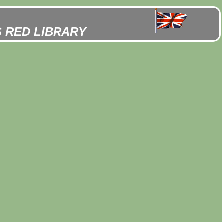
S RED LIBRARY