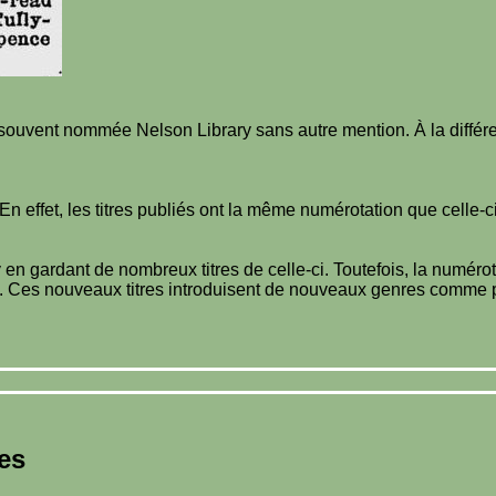
est souvent nommée Nelson Library sans autre mention. À la différ
n effet, les titres publiés ont la même numérotation que celle-c
 en gardant de nombreux titres de celle-ci. Toutefois, la numéro
és. Ces nouveaux titres introduisent de nouveaux genres comme pa
es