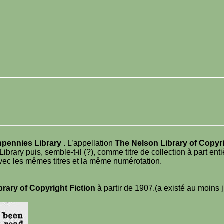
pennies Library
. L’appellation
The Nelson Library of Copyr
rary puis, semble-t-il (?), comme titre de collection à part ent
vec les mêmes titres et la même numérotation.
rary of Copyright Fiction
à partir de 1907.(a existé au moins