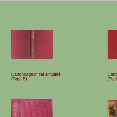
Cartonnage initial simplifié
Cart
(Type B)
(Typ