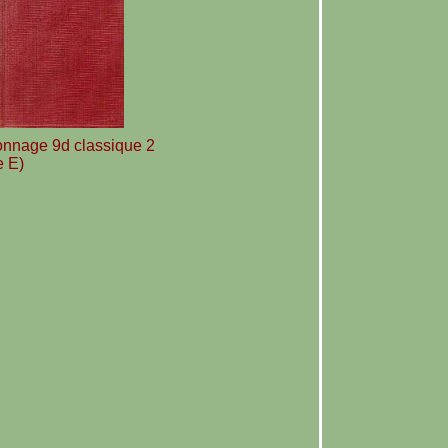
onnage 9d classique 2
e E)