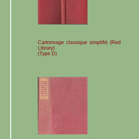
Cartonnage classique simplifié (Red
Library)
(Type D)