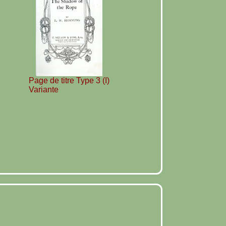
Page de titre Type 3 (I)
Variante