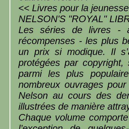
<<
Livres pour la jeunesse
NELSON'S "ROYAL" LIB
Les séries de livres -
récompenses - les plus be
un prix si modique. Il s
protégées par copyright,
parmi les plus populair
nombreux ouvrages pour 
Nelson au cours des der
illustrées de manière attra
Chaque volume comporte 
l’exception de quelques-