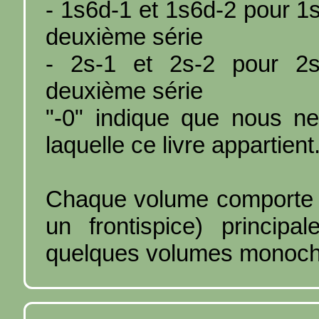
- 1s6d-1 et 1s6d-2 pour 1s
deuxième série
- 2s-1 et 2s-2 pour 2s.
deuxième série
"-0" indique que nous n
laquelle ce livre appartient
Chaque volume comporte 8 
un frontispice) princip
quelques volumes monoc