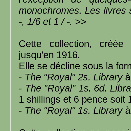
monochromes. Les livres so
-, 1/6 et 1 / -.
>>
Cette collection, créé
jusqu'en 1916.
Elle se décline sous la for
-
The "Royal" 2s. Library
à 
-
The "Royal" 1s. 6d. Libra
1 shillings et 6 pence soit
-
The "Royal" 1s. Library
à 