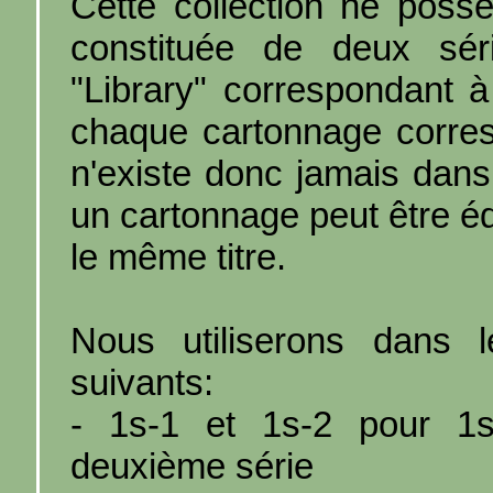
Cette collection ne poss
constituée de deux sér
"Library" correspondant à
chaque cartonnage corres
n'existe donc jamais dans
un cartonnage peut être éd
le même titre.
Nous utiliserons dans l
suivants:
- 1s-1 et 1s-2 pour 1s.
deuxième série