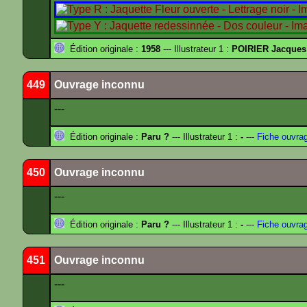
Édition originale :
1958
--- Illustrateur 1 :
POIRIER Jacques
449
Ouvrage inconnu
---
Édition originale :
Paru ?
--- Illustrateur 1 :
-
---
Fiche ouvra
450
Ouvrage inconnu
---
Édition originale :
Paru ?
--- Illustrateur 1 :
-
---
Fiche ouvra
451
Ouvrage inconnu
---