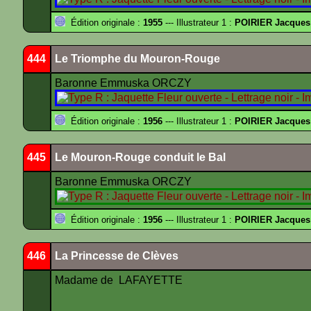
Édition originale :
1955
--- Illustrateur 1 :
POIRIER Jacques
444
Le Triomphe du Mouron-Rouge
Baronne Emmuska ORCZY
Édition originale :
1956
--- Illustrateur 1 :
POIRIER Jacques
445
Le Mouron-Rouge conduit le Bal
Baronne Emmuska ORCZY
Édition originale :
1956
--- Illustrateur 1 :
POIRIER Jacques
446
La Princesse de Clèves
Madame de LAFAYETTE