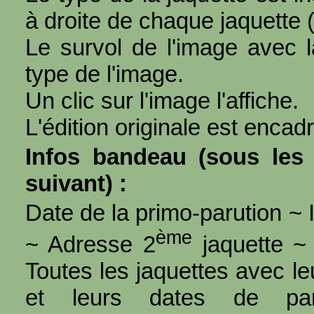
à droite de chaque jaquette 
Le survol de l'image avec l
type de l'image.
Un clic sur l'image l'affiche.
L'édition originale est encad
Infos bandeau (sous les 
suivant) :
Date de la primo-parution ~ I
ème
~ Adresse 2
jaquette ~ 
Toutes les jaquettes avec l
et leurs dates de par