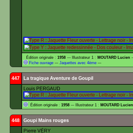
Édition originale :
1958
--- Illustrateur 1 :
MOUTARD Lucien
-
Fiche ouvrage
---
Jaquettes avec 4ème
---
447
La tragique Aventure de Goupil
Louis PERGAUD
Édition originale :
1958
--- Illustrateur 1 :
MOUTARD Lucien
448
Goupi Mains rouges
Pierre VÉRY