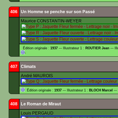
406
Un Homme se penche sur son Passé
Maurice CONSTANTIN-WEYER
Édition originale :
1937
--- Illustrateur 1 :
ROUTIER Jean
--- Il
-
407
Climats
André MAUROIS
Édition originale :
1937
--- Illustrateur 1 :
BLOCH Marcel
---
408
Le Roman de Miraut
Louis PERGAUD