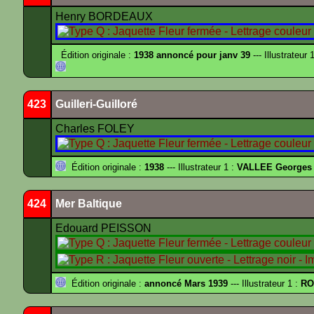
Henry BORDEAUX
Édition originale :
1938 annoncé pour janv 39
--- Illustrateur 
423
Guilleri-Guilloré
Charles FOLEY
Édition originale :
1938
--- Illustrateur 1 :
VALLEE Georges
424
Mer Baltique
Edouard PEISSON
Édition originale :
annoncé Mars 1939
--- Illustrateur 1 :
RO