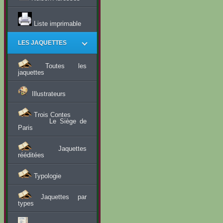
Liste imprimable
LES JAQUETTES
Toutes les
jaquettes
Illustrateurs
Trois Contes
Le Siège de
Paris
Jaquettes
rééditées
Typologie
Jaquettes par
types