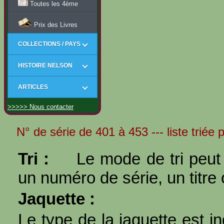
Toutes les 4ème
Prix des Livres
COLLECTIONS / PAYS
HISTOIRE NELSON
ARTICLES
>>>>> Nous contacter
N° de série de 401 à 453 --- liste triée 
Tri :
Le mode de tri peut 
un numéro de série, un titre 
Jaquette :
Le type de la jaquette est i