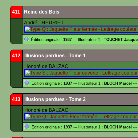
411
Reine des Bois
André THEURIET
Édition originale :
1937
--- Illustrateur 1 :
TOUCHET Jacque
412
Illusions perdues - Tome 1
Honoré de BALZAC
Édition originale :
1937
--- Illustrateur 1 :
BLOCH Marcel
---
413
Illusions perdues - Tome 2
Honoré de BALZAC
Édition originale :
1937
--- Illustrateur 1 :
BLOCH Marcel
---