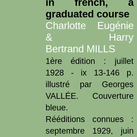
in french, a
graduated course
Charlotte Eugénie
& Harry
Bertrand MILLS
1ère édition : juillet
1928 - ix 13-146 p.
illustré par Georges
VALLÉE. Couverture
bleue.
Rééditions connues :
septembre 1929, juin