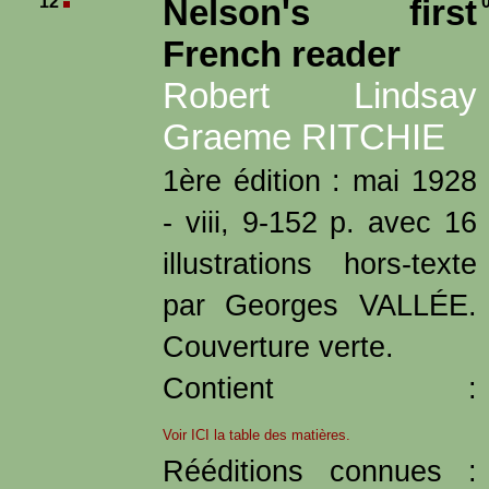
12
Nelson's first
French reader
Robert Lindsay
Graeme RITCHIE
1ère édition : mai 1928
- viii, 9-152 p. avec 16
illustrations hors-texte
par Georges VALLÉE.
Couverture verte.
Contient :
Voir ICI la table des matières.
Rééditions connues :