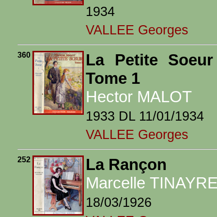
1934
VALLEE Georges
360
La Petite Soeur
Tome 1
Hector MALOT
1933 DL 11/01/1934
VALLEE Georges
252
La Rançon
Marcelle TINAYR
18/03/1926