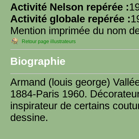
Activité Nelson repérée :
1
Activité globale repérée :
1
Mention imprimée du nom de l
Retour page illustrateurs
Biographie
Armand (louis george) Vallée
1884-Paris 1960. Décorateur
inspirateur de certains coutur
dessine.