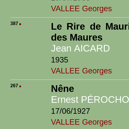
VALLEE Georges
387
Le Rire de Maur
des Maures
Jean AICARD
1935
VALLEE Georges
267
Nêne
Ernest PÉROCH
17/06/1927
VALLEE Georges