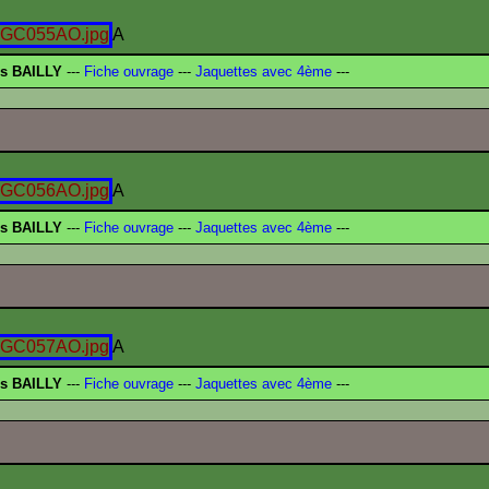
A
is BAILLY
---
Fiche ouvrage
---
Jaquettes avec 4ème
---
A
is BAILLY
---
Fiche ouvrage
---
Jaquettes avec 4ème
---
A
is BAILLY
---
Fiche ouvrage
---
Jaquettes avec 4ème
---