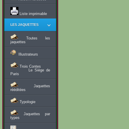
Liste imprimable
LES JAQUETTES
Toutes les
jaquettes
Illustrateurs
Trois Contes
Le Siège de
Paris
Jaquettes
rééditées
Typologie
Jaquettes par
types