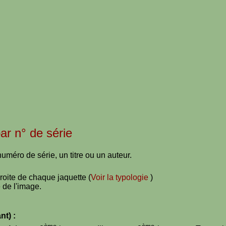
par n° de série
uméro de série, un titre ou un auteur.
droite de chaque jaquette (
Voir la typologie
)
 de l'image.
nt) :