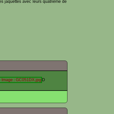
es jaquettes avec leurs quatrième de
D