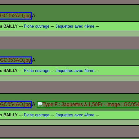
A
is BAILLY
---
Fiche ouvrage
---
Jaquettes avec 4ème
---
A
is BAILLY
---
Fiche ouvrage
---
Jaquettes avec 4ème
---
A
is BAILLY
---
Fiche ouvrage
---
Jaquettes avec 4ème
---