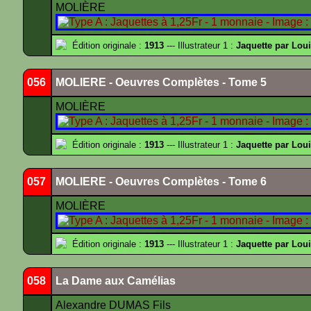
MOLIÈRE
Édition originale :
1913
--- Illustrateur 1 :
Jaquette par Lou
056
MOLIERE - Oeuvres Complètes - Tome 5
MOLIÈRE
Édition originale :
1913
--- Illustrateur 1 :
Jaquette par Lou
057
MOLIERE - Oeuvres Complètes - Tome 6
MOLIÈRE
Édition originale :
1913
--- Illustrateur 1 :
Jaquette par Lou
058
La Dame aux Camélias
Alexandre DUMAS Fils