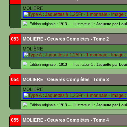
MOLIÈRE
Édition originale :
1913
--- Illustrateur 1 :
Jaquette par Lou
053
MOLIERE - Oeuvres Complètes - Tome 2
MOLIÈRE
Édition originale :
1913
--- Illustrateur 1 :
Jaquette par Lou
054
MOLIERE - Oeuvres Complètes - Tome 3
MOLIÈRE
Édition originale :
1913
--- Illustrateur 1 :
Jaquette par Lou
055
MOLIERE - Oeuvres Complètes - Tome 4