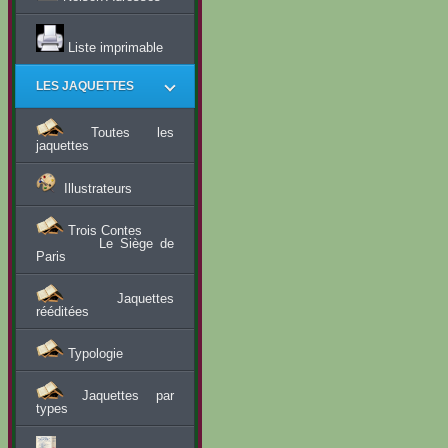
Liste imprimable
LES JAQUETTES
Toutes les
jaquettes
Illustrateurs
Trois Contes
Le Siège de
Paris
Jaquettes
rééditées
Typologie
Jaquettes par
types