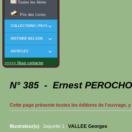
Toutes les 4ème
Prix des Livres
COLLECTIONS / PAYS
HISTOIRE NELSON
ARTICLES
>>>>> Nous contacter
N° 385 - Ernest PEROCHON
Cette page présente toutes les éditions de l'ouvrage, y
Illustrateur(s)
Jaquette 1 :
VALLEE Georges