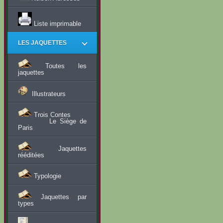
Liste imprimable
LES JAQUETTES
Toutes les
jaquettes
Illustrateurs
Trois Contes
Le Siège de
Paris
Jaquettes
rééditées
Typologie
Jaquettes par
types