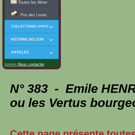
Toutes les 4ème
Prix des Livres
COLLECTIONS / PAYS
HISTOIRE NELSON
ARTICLES
>>>>> Nous contacter
N° 383 - Emile HENR
ou les Vertus bourge
Cette page présente toutes