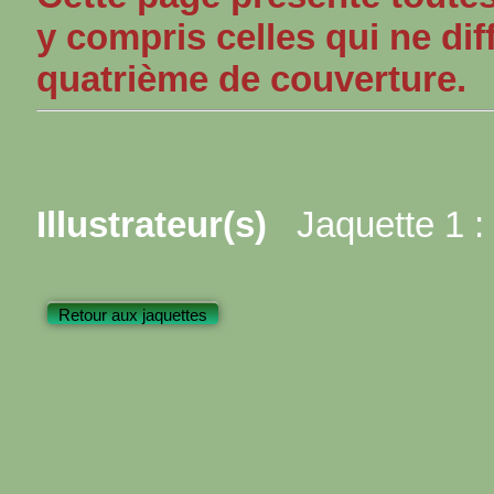
y compris celles qui ne dif
quatrième de couverture.
Illustrateur(s)
Jaquette 1 :
Retour aux jaquettes