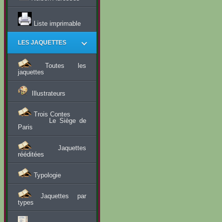
Liste imprimable
LES JAQUETTES
Toutes les
jaquettes
Illustrateurs
Trois Contes
Le Siège de
Paris
Jaquettes
rééditées
Typologie
Jaquettes par
types