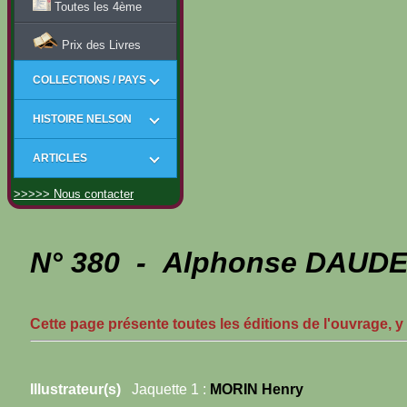
Toutes les 4ème
Prix des Livres
COLLECTIONS / PAYS
HISTOIRE NELSON
ARTICLES
>>>>> Nous contacter
N° 380 - Alphonse DAUDE
Cette page présente toutes les éditions de l'ouvrage, y
Illustrateur(s)
Jaquette 1 :
MORIN Henry