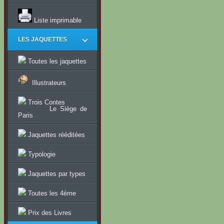
Liste imprimable
LES JAQUETTES
Toutes les jaquettes
Illustrateurs
Trois Contes
Le Siège de
Paris
Jaquettes rééditées
Typologie
Jaquettes par types
Toutes les 4ème
Prix des Livres