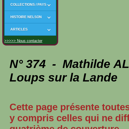
COLLECTIONS / PAYS
HISTOIRE NELSON
ARTICLES
>>>>> Nous contacter
N° 374 - Mathilde A
Loups sur la Lande
Cette page présente toutes
y compris celles qui ne dif
quatrième de couverture.