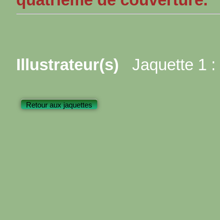
Illustrateur(s)
Jaquette 1 :
Retour aux jaquettes