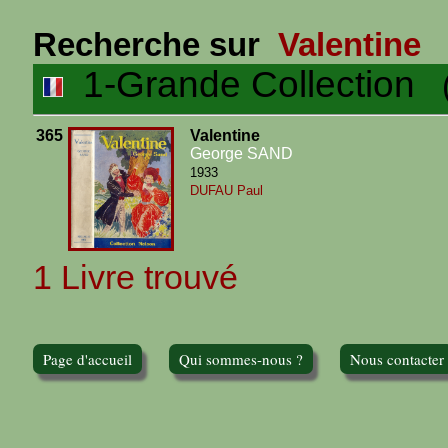
Recherche sur
Valentine
1-Grande Collection
(1
365
Valentine
George SAND
1933
DUFAU Paul
1 Livre trouvé
Page d'accueil
Qui sommes-nous ?
Nous contacter