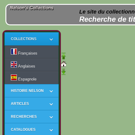
Le site du collection
Recherche de tit
COLLECTIONS
Françaises
Anglaises
Espagnole
HISTOIRE NELSON
ARTICLES
RECHERCHES
CATALOGUES