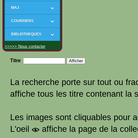
MAJ
COURRIERS
BIBLIOTHEQUES
>>>>> Nous contacter
Titre
La recherche porte sur tout ou frac
affiche tous les titre contenant la 
Les images sont cliquables pour 
L'oeil
affiche la page de la coll