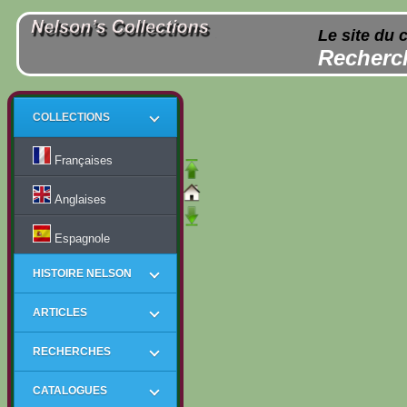
Le site du 
Recherch
COLLECTIONS
Françaises
Anglaises
Espagnole
HISTOIRE NELSON
ARTICLES
RECHERCHES
CATALOGUES