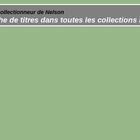
collectionneur de Nelson
e de titres dans toutes les collections