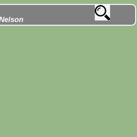
 Nelson