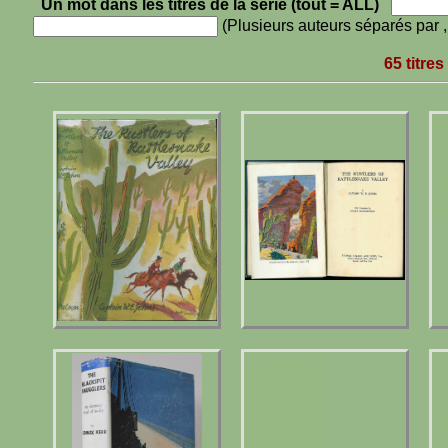
Un mot dans les titres de la série (tout = ALL)
(Plusieurs auteurs séparés par 
65 titre