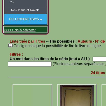
7/6
New Issue of Novels
COLLECTIONS / PAYS
>>>>> Nous contacter
Liste triée par Titres
-- Tris possibles :
Auteurs
- N° de
Ce sigle indique la possibilité de lire le livre en ligne.
Filtres :
Un mot dans les titres de la série (tout = ALL)
(Plusieurs auteurs séparés par 
24 titre