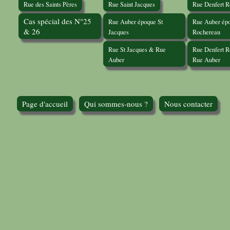
Rue des Saints Pères
Rue Saint Jacques
Rue Denfert 
Cas spécial des N°25
Rue Auber époque St
Rue Auber épo
& 26
Jacques
Rochereau
Rue St Jacques & Rue
Rue Denfert 
Auber
Rue Auber
Page d'accueil
Qui sommes-nous ?
Nous contacter