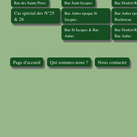
Rue des Saints Pères
Rue Saint Jacques
Rue Denfert 
Cas spécial des N°25
Rue Auber époque St
Rue Auber épo
& 26
Jacques
Rochereau
Rue St Jacques & Rue
Rue Denfert 
Auber
Rue Auber
Page d'accueil
Qui sommes-nous ?
Nous contacter