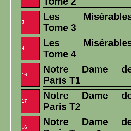
Tome 2
Les Misérable
3
Tome 3
Les Misérable
4
Tome 4
Notre Dame d
16
Paris T1
Notre Dame d
17
Paris T2
Notre Dame d
16