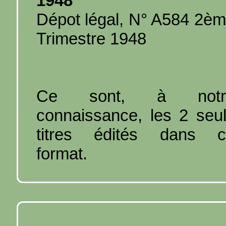
1948
Dépot légal, N° A584 2è
Trimestre 1948
Ce sont, à notr
connaissance, les 2 seu
titres édités dans c
format.