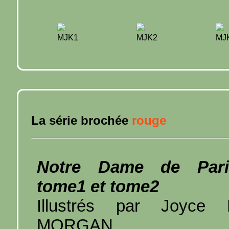
MJK1
MJK2
MJ
La série brochée
rouge
Notre Dame de Pari
tome1 et tome2
Illustrés par Joyce 
MORGAN