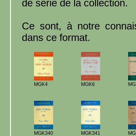
de série de la collection.
Ce sont, à notre connaiss
dans ce format.
MGK4
MGK6
MG
MGK340
MGK341
MG