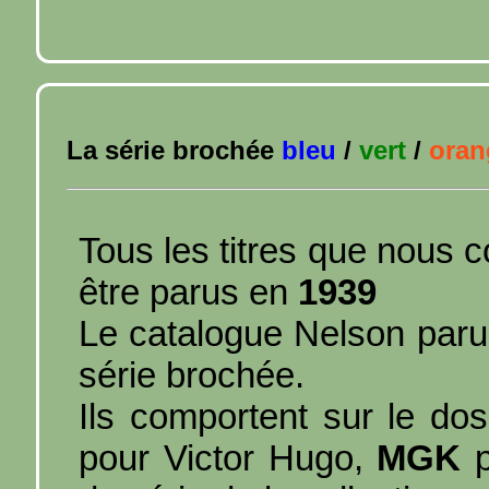
La série brochée
bleu
/
vert
/
oran
Tous les titres que nous 
être parus en
1939
Le catalogue Nelson paru
série brochée.
Ils comportent sur le do
pour Victor Hugo,
MGK