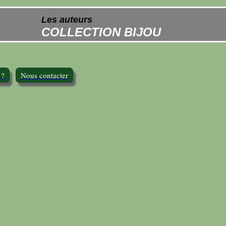
Les auteurs
COLLECTION BIJOU
 ?
Nous contacter