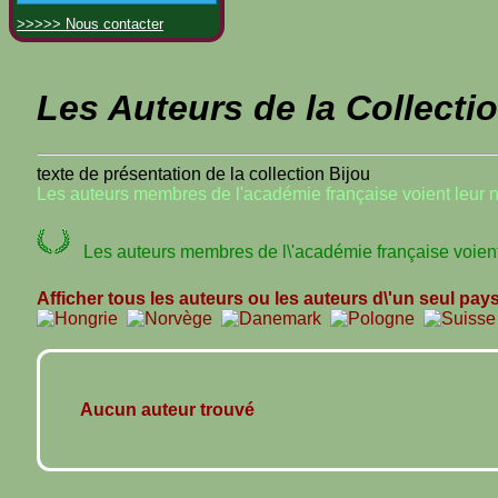
>>>>> Nous contacter
Les Auteurs de la Collecti
texte de présentation de la collection Bijou
Les auteurs membres de l'académie française voient leur 
Les auteurs membres de l\'académie française voient 
Afficher tous les auteurs ou les auteurs d\'un seul pay
Aucun auteur trouvé