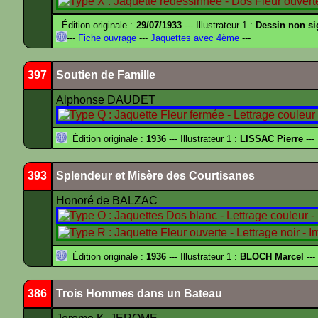
Édition originale :
29/07/1933
--- Illustrateur 1 :
Dessin non s
---
Fiche ouvrage
---
Jaquettes avec 4ème
---
397
Soutien de Famille
Alphonse DAUDET
Édition originale :
1936
--- Illustrateur 1 :
LISSAC Pierre
---
393
Splendeur et Misère des Courtisanes
Honoré de BALZAC
Édition originale :
1936
--- Illustrateur 1 :
BLOCH Marcel
---
386
Trois Hommes dans un Bateau