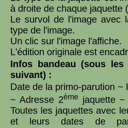
à droite de chaque jaquette 
Le survol de l'image avec l
type de l'image.
Un clic sur l'image l'affiche.
L'édition originale est encad
Infos bandeau (sous les 
suivant) :
Date de la primo-parution ~ I
ème
~ Adresse 2
jaquette ~ 
Toutes les jaquettes avec l
et leurs dates de par