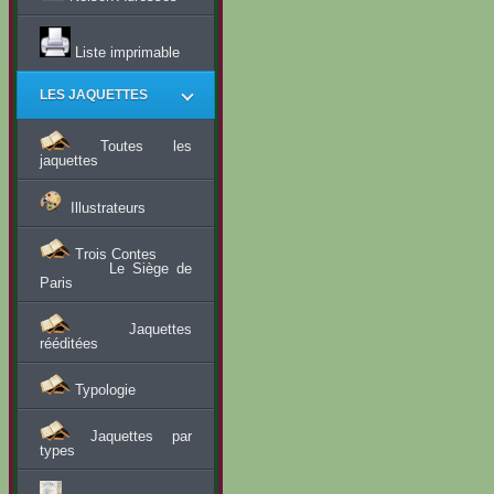
Liste imprimable
LES JAQUETTES
Toutes les
jaquettes
Illustrateurs
Trois Contes
Le Siège de
Paris
Jaquettes
rééditées
Typologie
Jaquettes par
types