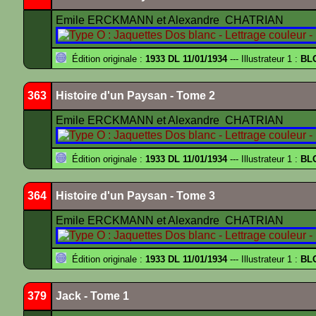
Emile ERCKMANN et Alexandre CHATRIAN
Édition originale :
1933 DL 11/01/1934
--- Illustrateur 1 :
BL
363
Histoire d'un Paysan - Tome 2
Emile ERCKMANN et Alexandre CHATRIAN
Édition originale :
1933 DL 11/01/1934
--- Illustrateur 1 :
BL
364
Histoire d'un Paysan - Tome 3
Emile ERCKMANN et Alexandre CHATRIAN
Édition originale :
1933 DL 11/01/1934
--- Illustrateur 1 :
BL
379
Jack - Tome 1