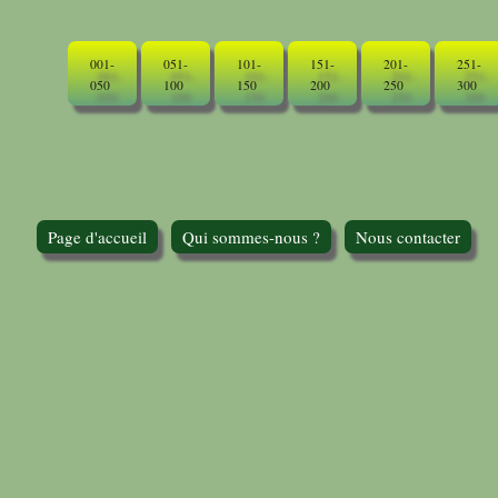
001-
051-
101-
151-
201-
251-
050
100
150
200
250
300
Page d'accueil
Qui sommes-nous ?
Nous contacter