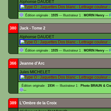
Alphonse DAUDET
Édition originale :
1935
--- Illustrateur 1 :
MORIN Henry
---
F
380
Jack - Tome 2
Alphonse DAUDET
Édition originale :
1935
--- Illustrateur 1 :
MORIN Henry
---
F
366
Jeanne d'Arc
Jules MICHELET
Édition originale :
1934
--- Illustrateur 1 :
Photo BRAUN & Cie
---
389
L'Ombre de la Croix