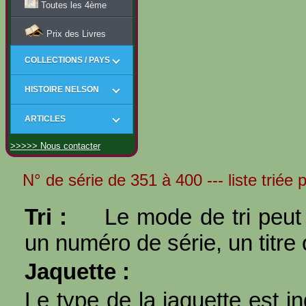
Toutes les 4ème
Prix des Livres
COLLECTIONS / PAYS
HISTOIRE NELSON
ARTICLES
>>>>> Nous contacter
N° de série de 351 à 400 --- liste triée p
Tri :
Le mode de tri peut 
un numéro de série, un titre 
Jaquette :
Le type de la jaquette est i