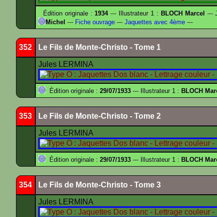
Édition originale :
1934
--- Illustrateur 1 :
BLOCH Marcel
--- 
Michel
---
Fiche ouvrage
---
Jaquettes avec 4ème
---
352
Le Fils de Monte-Christo - Tome 1
Jules LERMINA
Édition originale :
29/07/1933
--- Illustrateur 1 :
BLOCH Mar
353
Le Fils de Monte-Christo - Tome 2
Jules LERMINA
Édition originale :
29/07/1933
--- Illustrateur 1 :
BLOCH Mar
354
Le Fils de Monte-Christo - Tome 3
Jules LERMINA