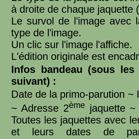
à droite de chaque jaquette 
Le survol de l'image avec l
type de l'image.
Un clic sur l'image l'affiche.
L'édition originale est encad
Infos bandeau (sous les 
suivant) :
Date de la primo-parution ~ I
ème
~ Adresse 2
jaquette ~ 
Toutes les jaquettes avec l
et leurs dates de par