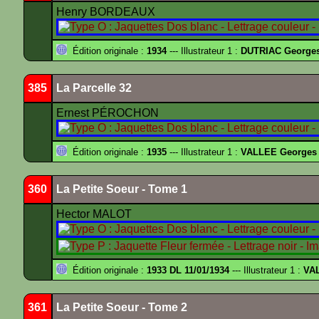
Henry BORDEAUX
Édition originale :
1934
--- Illustrateur 1 :
DUTRIAC George
385
La Parcelle 32
Ernest PÉROCHON
Édition originale :
1935
--- Illustrateur 1 :
VALLEE Georges
360
La Petite Soeur - Tome 1
Hector MALOT
Édition originale :
1933 DL 11/01/1934
--- Illustrateur 1 :
VA
361
La Petite Soeur - Tome 2