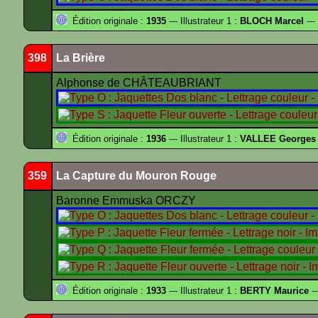
Édition originale :
1935
--- Illustrateur 1 :
BLOCH Marcel
---
398
La Brière
Alphonse de CHÂTEAUBRIANT
Édition originale :
1936
--- Illustrateur 1 :
VALLEE Georges
359
La Capture du Mouron Rouge
Baronne Emmuska ORCZY
Édition originale :
1933
--- Illustrateur 1 :
BERTY Maurice
--