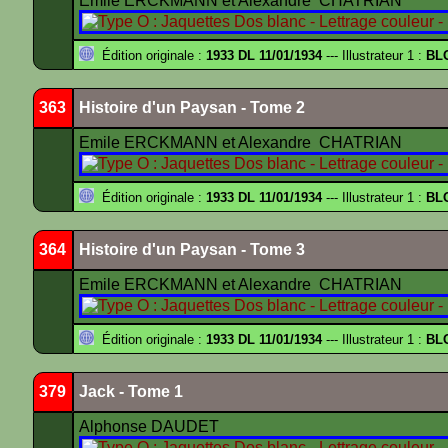
Emile ERCKMANN et Alexandre CHATRIAN
Édition originale :
1933 DL 11/01/1934
--- Illustrateur 1 :
BL
363
Histoire d'un Paysan - Tome 2
Emile ERCKMANN et Alexandre CHATRIAN
Édition originale :
1933 DL 11/01/1934
--- Illustrateur 1 :
BL
364
Histoire d'un Paysan - Tome 3
Emile ERCKMANN et Alexandre CHATRIAN
Édition originale :
1933 DL 11/01/1934
--- Illustrateur 1 :
BL
379
Jack - Tome 1
Alphonse DAUDET