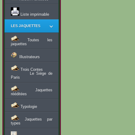
Liste imprimable
LES JAQUETTES
Toutes les
jaquettes
Illustrateurs
Trois Contes
Le Siège de
Paris
Jaquettes
rééditées
Typologie
Jaquettes par
types