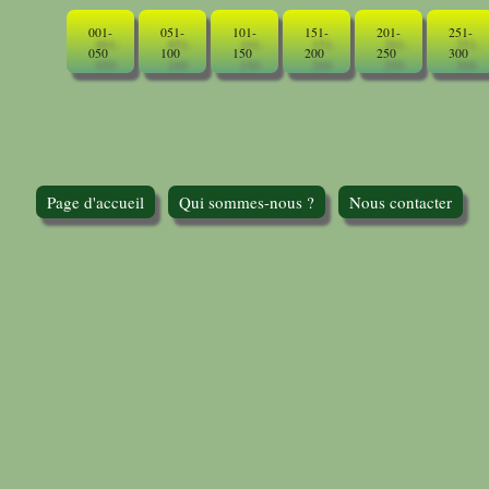
001-
051-
101-
151-
201-
251-
050
100
150
200
250
300
Page d'accueil
Qui sommes-nous ?
Nous contacter