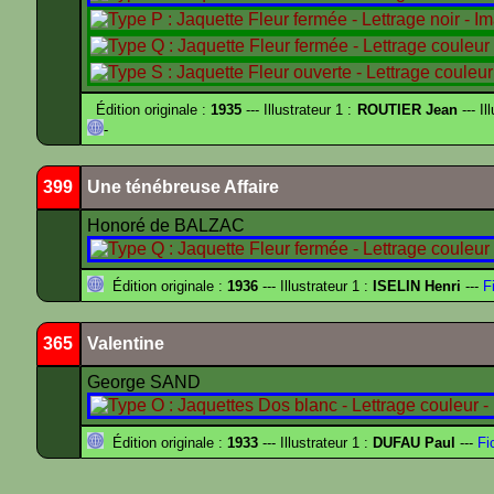
Édition originale :
1935
--- Illustrateur 1 :
ROUTIER Jean
--- Il
-
399
Une ténébreuse Affaire
Honoré de BALZAC
Édition originale :
1936
--- Illustrateur 1 :
ISELIN Henri
---
Fi
365
Valentine
George SAND
Édition originale :
1933
--- Illustrateur 1 :
DUFAU Paul
---
Fi