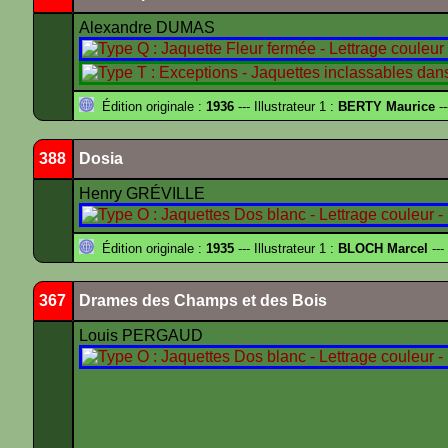
Alexandre DUMAS
Édition originale :
1936
--- Illustrateur 1 :
BERTY Maurice
--
388
Dosia
Henry GRÉVILLE
Édition originale :
1935
--- Illustrateur 1 :
BLOCH Marcel
---
367
Drames des Champs et des Bois
Louis PERGAUD