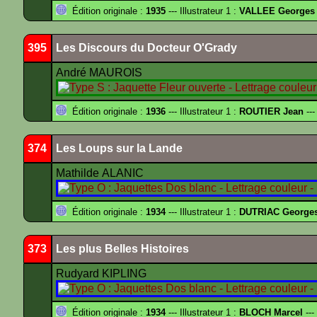
Édition originale :
1935
--- Illustrateur 1 :
VALLEE Georges
395
Les Discours du Docteur O'Grady
André MAUROIS
Édition originale :
1936
--- Illustrateur 1 :
ROUTIER Jean
---
374
Les Loups sur la Lande
Mathilde ALANIC
Édition originale :
1934
--- Illustrateur 1 :
DUTRIAC George
373
Les plus Belles Histoires
Rudyard KIPLING
Édition originale :
1934
--- Illustrateur 1 :
BLOCH Marcel
---