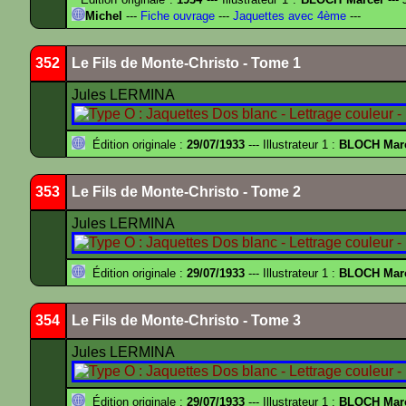
Michel
---
Fiche ouvrage
---
Jaquettes avec 4ème
---
352
Le Fils de Monte-Christo - Tome 1
Jules LERMINA
Édition originale :
29/07/1933
--- Illustrateur 1 :
BLOCH Mar
353
Le Fils de Monte-Christo - Tome 2
Jules LERMINA
Édition originale :
29/07/1933
--- Illustrateur 1 :
BLOCH Mar
354
Le Fils de Monte-Christo - Tome 3
Jules LERMINA
Édition originale :
29/07/1933
--- Illustrateur 1 :
BLOCH Mar