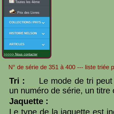
Toutes les 4ème
Prix des Livres
COLLECTIONS / PAYS
HISTOIRE NELSON
ARTICLES
>>>>> Nous contacter
N° de série de 351 à 400 --- liste triée p
Tri :
Le mode de tri peut 
un numéro de série, un titre 
Jaquette :
Le type de la jaquette est i