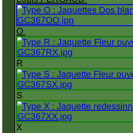
O
R
S
X