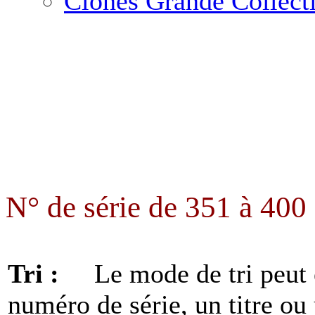
Clones Grande Collect
>>>>> Nous contacter
N° de série de 351 à 400 --
Tri :
Le mode de tri peut 
numéro de série, un titre ou 