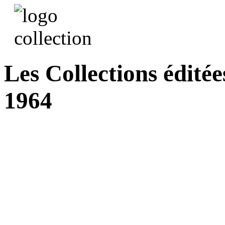
Les Collections éditée
1964
Les Jaquettes de la Gra