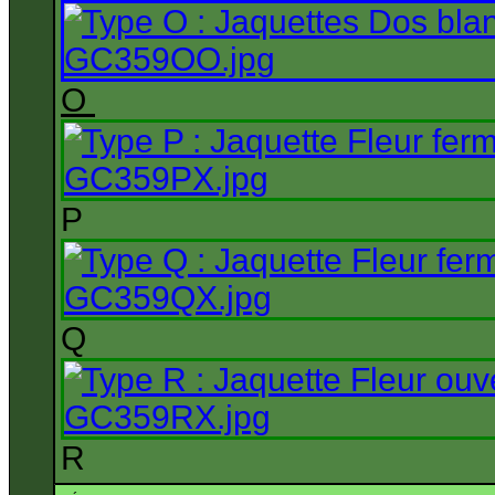
O
P
Q
R