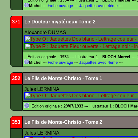
Édition originale :
1934
--- Illustrateur 1 :
BLOCH Marcel
--- 
Michel
---
Fiche ouvrage
---
Jaquettes avec 4ème
---
371
Le Docteur mystérieux Tome 2
Alexandre DUMAS
Édition originale :
1934
--- Illustrateur 1 :
BLOCH Marcel
--- 
Michel
---
Fiche ouvrage
---
Jaquettes avec 4ème
---
352
Le Fils de Monte-Christo - Tome 1
Jules LERMINA
Édition originale :
29/07/1933
--- Illustrateur 1 :
BLOCH Mar
353
Le Fils de Monte-Christo - Tome 2
Jules LERMINA