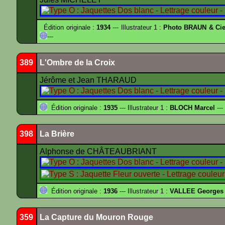
Édition originale :
1934
--- Illustrateur 1 :
Photo BRAUN & Cie
---
389
L'Ombre de la Croix
Jérôme et Jean THARAUD
Édition originale :
1935
--- Illustrateur 1 :
BLOCH Marcel
---
398
La Brière
Alphonse de CHÂTEAUBRIANT
Édition originale :
1936
--- Illustrateur 1 :
VALLEE Georges
359
La Capture du Mouron Rouge