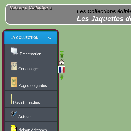
Les Collections édité
Les Jaquettes d
LA COLLECTION
Présentation
Cartonnages
Pages de gardes
Dos et tranches
Auteurs
Nelson Adresses