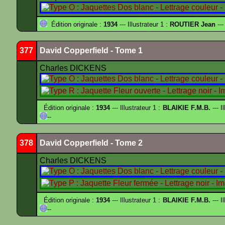
Édition originale :
1934
--- Illustrateur 1 :
ROUTIER Jean
---
377
David Copperfield - Tome 1
Charles DICKENS
Édition originale :
1934
--- Illustrateur 1 :
BLAIKIE F.M.B.
--- I
--
378
David Copperfield - Tome 2
Charles DICKENS
Édition originale :
1934
--- Illustrateur 1 :
BLAIKIE F.M.B.
--- I
--