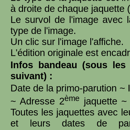
à droite de chaque jaquette 
Le survol de l'image avec l
type de l'image.
Un clic sur l'image l'affiche.
L'édition originale est encad
Infos bandeau (sous les 
suivant) :
Date de la primo-parution ~ I
ème
~ Adresse 2
jaquette ~ 
Toutes les jaquettes avec l
et leurs dates de par