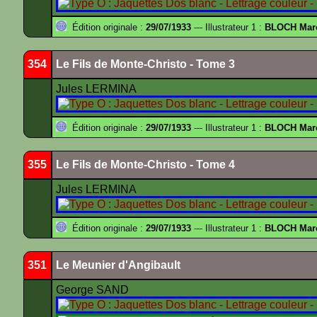
Édition originale :
29/07/1933
--- Illustrateur 1 :
BLOCH Mar
354
Le Fils de Monte-Christo - Tome 3
Jules LERMINA
Édition originale :
29/07/1933
--- Illustrateur 1 :
BLOCH Mar
355
Le Fils de Monte-Christo - Tome 4
Jules LERMINA
Édition originale :
29/07/1933
--- Illustrateur 1 :
BLOCH Mar
351
Le Meunier d'Angibault
George SAND