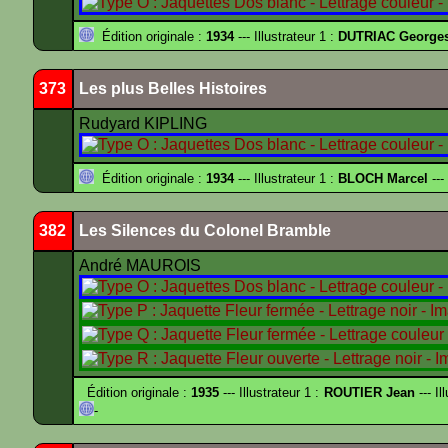
Édition originale :
1934
--- Illustrateur 1 :
DUTRIAC George
373
Les plus Belles Histoires
Rudyard KIPLING
Édition originale :
1934
--- Illustrateur 1 :
BLOCH Marcel
---
382
Les Silences du Colonel Bramble
André MAUROIS
Édition originale :
1935
--- Illustrateur 1 :
ROUTIER Jean
--- Il
-