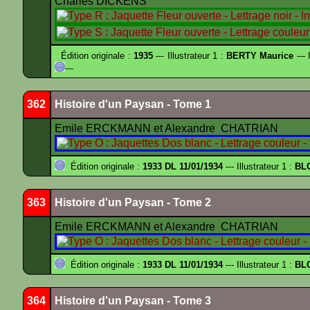
Charles DICKENS
Édition originale :
1935
--- Illustrateur 1 :
BERTY Maurice
--- 
---
362
Histoire d'un Paysan - Tome 1
Emile ERCKMANN et Alexandre CHATRIAN
Édition originale :
1933 DL 11/01/1934
--- Illustrateur 1 :
BL
363
Histoire d'un Paysan - Tome 2
Emile ERCKMANN et Alexandre CHATRIAN
Édition originale :
1933 DL 11/01/1934
--- Illustrateur 1 :
BL
364
Histoire d'un Paysan - Tome 3