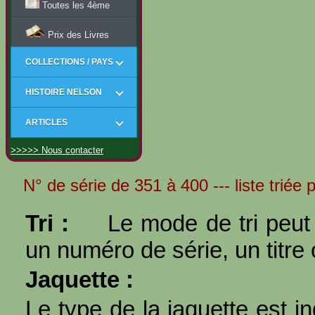
Toutes les 4ème
Prix des Livres
COLLECTIONS / PAYS
HISTOIRE NELSON
ARTICLES
>>>>> Nous contacter
N° de série de 351 à 400 --- liste triée p
Tri :
Le mode de tri peut 
un numéro de série, un titre 
Jaquette :
Le type de la jaquette est i