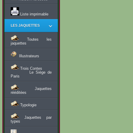
Liste imprimable
LES JAQUETTES
Toutes les
jaquettes
Illustrateurs
Trois Contes
Le Siège de
Paris
Jaquettes
rééditées
Typologie
Jaquettes par
types