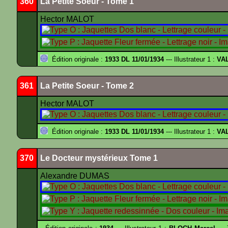
360
La Petite Soeur - Tome 1
Hector MALOT
Édition originale :
1933 DL 11/01/1934
--- Illustrateur 1 :
VA
361
La Petite Soeur - Tome 2
Hector MALOT
Édition originale :
1933 DL 11/01/1934
--- Illustrateur 1 :
VA
370
Le Docteur mystérieux Tome 1
Alexandre DUMAS