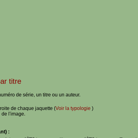
ar titre
uméro de série, un titre ou un auteur.
droite de chaque jaquette (
Voir la typologie
)
 de l'image.
nt) :