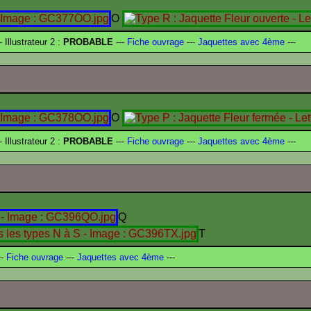
O
- Illustrateur 2 :
PROBABLE
---
Fiche ouvrage
---
Jaquettes avec 4ème
---
O
- Illustrateur 2 :
PROBABLE
---
Fiche ouvrage
---
Jaquettes avec 4ème
---
Q
T
-
Fiche ouvrage
---
Jaquettes avec 4ème
---