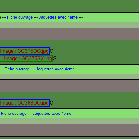
e
---
Fiche ouvrage
---
Jaquettes avec 4ème
---
O
S
--
Fiche ouvrage
---
Jaquettes avec 4ème
---
O
Fiche ouvrage
---
Jaquettes avec 4ème
---