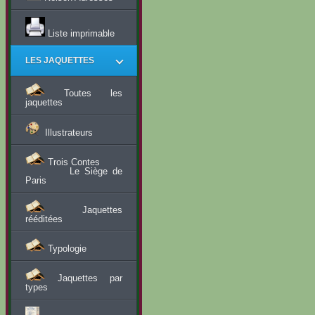
Liste imprimable
LES JAQUETTES
Toutes les
jaquettes
Illustrateurs
Trois Contes
Le Siège de
Paris
Jaquettes
rééditées
Typologie
Jaquettes par
types