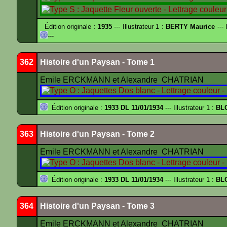
Édition originale :
1935
--- Illustrateur 1 :
BERTY Maurice
--- 
---
362
Histoire d'un Paysan - Tome 1
Emile ERCKMANN et Alexandre CHATRIAN
Édition originale :
1933 DL 11/01/1934
--- Illustrateur 1 :
BL
363
Histoire d'un Paysan - Tome 2
Emile ERCKMANN et Alexandre CHATRIAN
Édition originale :
1933 DL 11/01/1934
--- Illustrateur 1 :
BL
364
Histoire d'un Paysan - Tome 3
Emile ERCKMANN et Alexandre CHATRIAN