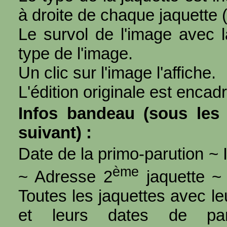
à droite de chaque jaquette 
Le survol de l'image avec l
type de l'image.
Un clic sur l'image l'affiche.
L'édition originale est encad
Infos bandeau (sous les 
suivant) :
Date de la primo-parution ~ I
ème
~ Adresse 2
jaquette ~ 
Toutes les jaquettes avec l
et leurs dates de par