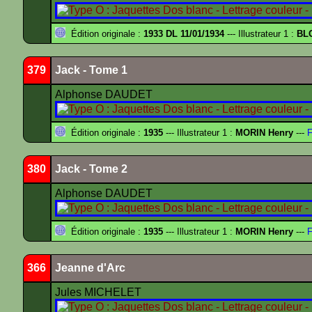
Édition originale :
1933 DL 11/01/1934
--- Illustrateur 1 :
BL
379
Jack - Tome 1
Alphonse DAUDET
Édition originale :
1935
--- Illustrateur 1 :
MORIN Henry
---
F
380
Jack - Tome 2
Alphonse DAUDET
Édition originale :
1935
--- Illustrateur 1 :
MORIN Henry
---
F
366
Jeanne d'Arc
Jules MICHELET