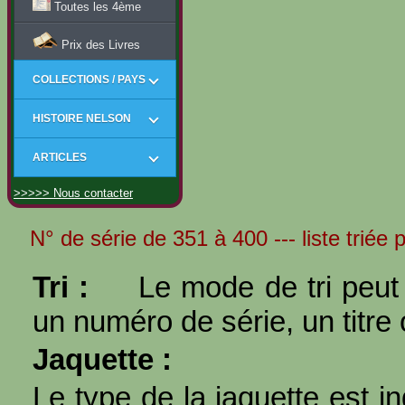
Toutes les 4ème
Prix des Livres
COLLECTIONS / PAYS
HISTOIRE NELSON
ARTICLES
>>>>> Nous contacter
N° de série de 351 à 400 --- liste triée p
Tri :
Le mode de tri peut 
un numéro de série, un titre 
Jaquette :
Le type de la jaquette est i