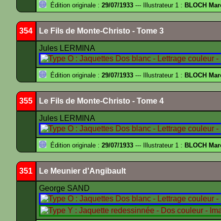
Édition originale :
29/07/1933
--- Illustrateur 1 :
BLOCH Mar
354
Le Fils de Monte-Christo - Tome 3
Jules LERMINA
Édition originale :
29/07/1933
--- Illustrateur 1 :
BLOCH Mar
355
Le Fils de Monte-Christo - Tome 4
Jules LERMINA
Édition originale :
29/07/1933
--- Illustrateur 1 :
BLOCH Mar
351
Le Meunier d'Angibault
George SAND