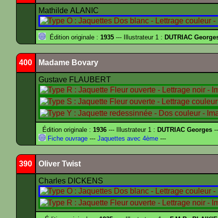
Mathilde ALANIC
Édition originale :
1935
--- Illustrateur 1 :
DUTRIAC George
400
Madame Bovary
Gustave FLAUBERT
Édition originale :
1936
--- Illustrateur 1 :
DUTRIAC Georges
-
Fiche ouvrage
---
Jaquettes avec 4ème
---
390
Oliver Twist
Charles DICKENS