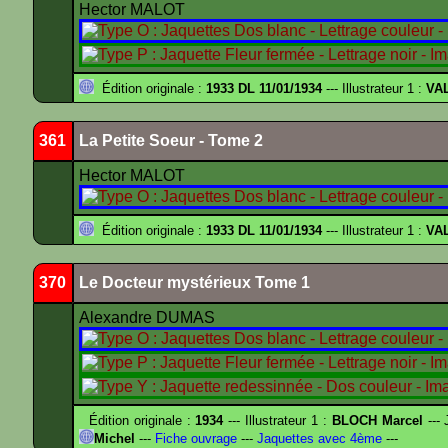
Hector MALOT
Édition originale :
1933 DL 11/01/1934
--- Illustrateur 1 :
VA
361
La Petite Soeur - Tome 2
Hector MALOT
Édition originale :
1933 DL 11/01/1934
--- Illustrateur 1 :
VA
370
Le Docteur mystérieux Tome 1
Alexandre DUMAS
Édition originale :
1934
--- Illustrateur 1 :
BLOCH Marcel
--- 
Michel
---
Fiche ouvrage
---
Jaquettes avec 4ème
---