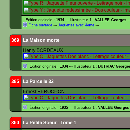
Édition originale :
1934
--- Illustrateur 1 :
VALLEE Georges
--
Fiche ouvrage
---
Jaquettes avec 4ème
---
369
La Maison morte
Henry BORDEAUX
Édition originale :
1934
--- Illustrateur 1 :
DUTRIAC George
385
La Parcelle 32
Ernest PÉROCHON
Édition originale :
1935
--- Illustrateur 1 :
VALLEE Georges
360
La Petite Soeur - Tome 1