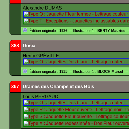
Alexandre DUMAS
Édition originale :
1936
--- Illustrateur 1 :
BERTY Maurice
--
388
Dosia
Henry GRÉVILLE
Édition originale :
1935
--- Illustrateur 1 :
BLOCH Marcel
---
367
Drames des Champs et des Bois
Louis PERGAUD