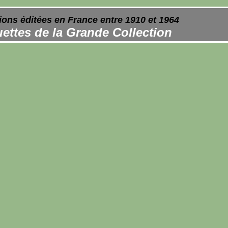
ions éditées en France entre 1910 et 1964
ettes de la Grande Collection