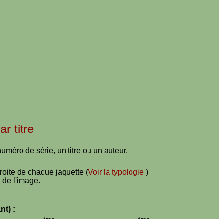
ar titre
uméro de série, un titre ou un auteur.
droite de chaque jaquette (
Voir la typologie
)
 de l'image.
nt) :