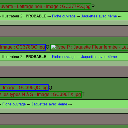
R
- Illustrateur 2 :
PROBABLE
---
Fiche ouvrage
---
Jaquettes avec 4ème
---
O
- Illustrateur 2 :
PROBABLE
---
Fiche ouvrage
---
Jaquettes avec 4ème
---
Q
T
-
Fiche ouvrage
---
Jaquettes avec 4ème
---