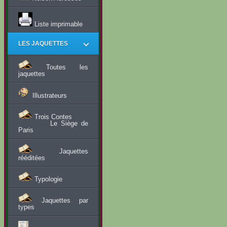
Liste imprimable
LES JAQUETTES
Toutes les
jaquettes
Illustrateurs
Trois Contes
Le Siège de
Paris
Jaquettes
rééditées
Typologie
Jaquettes par
types