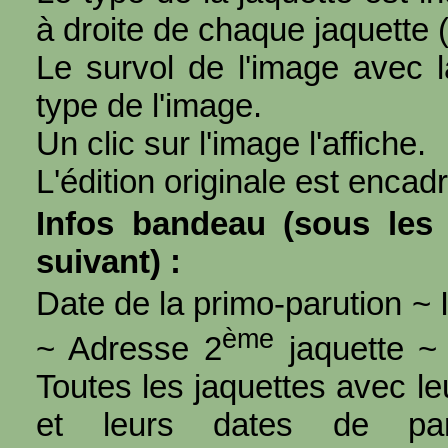
à droite de chaque jaquette 
Le survol de l'image avec l
type de l'image.
Un clic sur l'image l'affiche.
L'édition originale est encad
Infos bandeau (sous les 
suivant) :
Date de la primo-parution ~ I
ème
~ Adresse 2
jaquette ~ 
Toutes les jaquettes avec l
et leurs dates de par