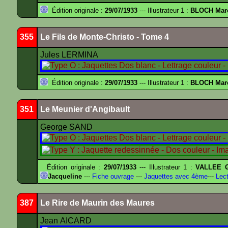
Édition originale :
29/07/1933
--- Illustrateur 1 :
BLOCH Mar
355
Le Fils de Monte-Christo - Tome 4
Jules LERMINA
Édition originale :
29/07/1933
--- Illustrateur 1 :
BLOCH Mar
351
Le Meunier d'Angibault
George SAND
Édition originale :
29/07/1933
--- Illustrateur 1 :
VALLEE G
Jacqueline
---
Fiche ouvrage
---
Jaquettes avec 4ème
---
Lect
387
Le Rire de Maurin des Maures
Jean AICARD