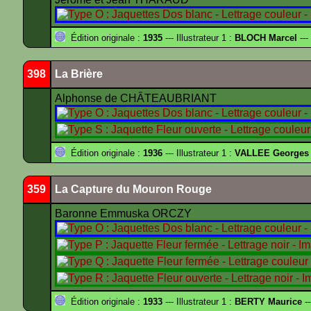
Édition originale :
1935
--- Illustrateur 1 :
BLOCH Marcel
---
398
La Brière
Alphonse de CHÂTEAUBRIANT
Édition originale :
1936
--- Illustrateur 1 :
VALLEE Georges
359
La Capture du Mouron Rouge
Baronne Emmuska ORCZY
Édition originale :
1933
--- Illustrateur 1 :
BERTY Maurice
--