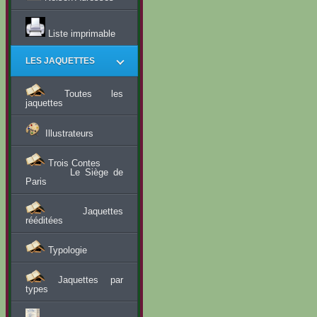
Liste imprimable
LES JAQUETTES
Toutes les
jaquettes
Illustrateurs
Trois Contes
Le Siège de
Paris
Jaquettes
rééditées
Typologie
Jaquettes par
types