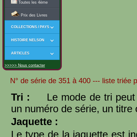
Toutes les 4ème
Prix des Livres
COLLECTIONS / PAYS
HISTOIRE NELSON
ARTICLES
>>>>> Nous contacter
N° de série de 351 à 400 --- liste triée p
Tri :
Le mode de tri peut 
un numéro de série, un titre 
Jaquette :
Le type de la jaquette est i