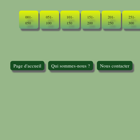
001-
051-
101-
151-
201-
251-
050
100
150
200
250
300
Page d'accueil
Qui sommes-nous ?
Nous contacter