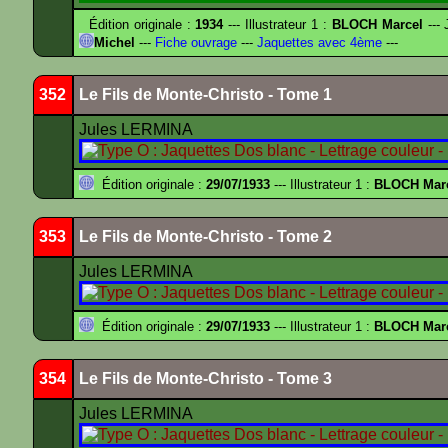
Édition originale :
1934
--- Illustrateur 1 :
BLOCH Marcel
--- 
Michel
---
Fiche ouvrage
---
Jaquettes avec 4ème
---
352
Le Fils de Monte-Christo - Tome 1
Jules LERMINA
Édition originale :
29/07/1933
--- Illustrateur 1 :
BLOCH Mar
353
Le Fils de Monte-Christo - Tome 2
Jules LERMINA
Édition originale :
29/07/1933
--- Illustrateur 1 :
BLOCH Mar
354
Le Fils de Monte-Christo - Tome 3
Jules LERMINA