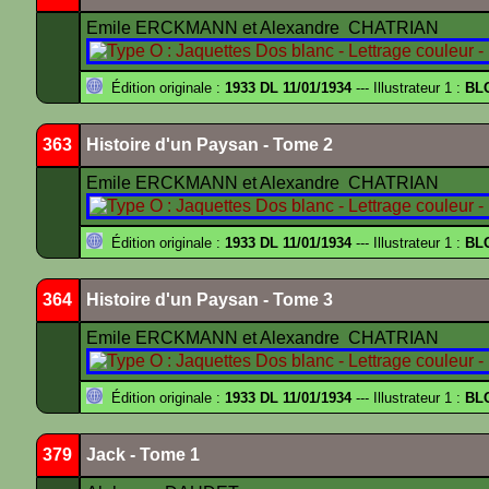
Emile ERCKMANN et Alexandre CHATRIAN
Édition originale :
1933 DL 11/01/1934
--- Illustrateur 1 :
BL
363
Histoire d'un Paysan - Tome 2
Emile ERCKMANN et Alexandre CHATRIAN
Édition originale :
1933 DL 11/01/1934
--- Illustrateur 1 :
BL
364
Histoire d'un Paysan - Tome 3
Emile ERCKMANN et Alexandre CHATRIAN
Édition originale :
1933 DL 11/01/1934
--- Illustrateur 1 :
BL
379
Jack - Tome 1