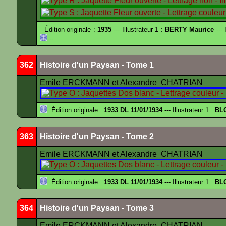
Édition originale :
1935
--- Illustrateur 1 :
BERTY Maurice
--- 
---
362
Histoire d'un Paysan - Tome 1
Emile ERCKMANN et Alexandre CHATRIAN
Édition originale :
1933 DL 11/01/1934
--- Illustrateur 1 :
BL
363
Histoire d'un Paysan - Tome 2
Emile ERCKMANN et Alexandre CHATRIAN
Édition originale :
1933 DL 11/01/1934
--- Illustrateur 1 :
BL
364
Histoire d'un Paysan - Tome 3
Emile ERCKMANN et Alexandre CHATRIAN