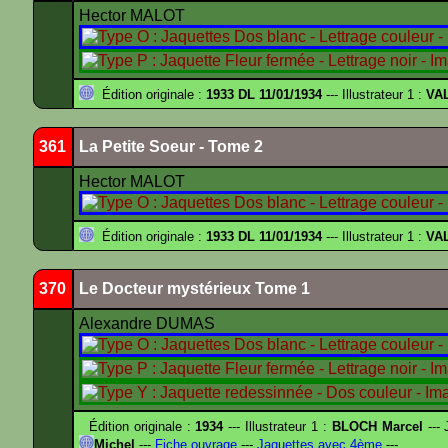
Hector MALOT
Édition originale :
1933 DL 11/01/1934
--- Illustrateur 1 :
VA
361
La Petite Soeur - Tome 2
Hector MALOT
Édition originale :
1933 DL 11/01/1934
--- Illustrateur 1 :
VA
370
Le Docteur mystérieux Tome 1
Alexandre DUMAS
Édition originale :
1934
--- Illustrateur 1 :
BLOCH Marcel
--- 
Michel
---
Fiche ouvrage
---
Jaquettes avec 4ème
---