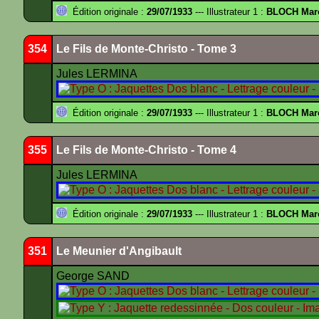
Édition originale :
29/07/1933
--- Illustrateur 1 :
BLOCH Mar
354
Le Fils de Monte-Christo - Tome 3
Jules LERMINA
Édition originale :
29/07/1933
--- Illustrateur 1 :
BLOCH Mar
355
Le Fils de Monte-Christo - Tome 4
Jules LERMINA
Édition originale :
29/07/1933
--- Illustrateur 1 :
BLOCH Mar
351
Le Meunier d'Angibault
George SAND