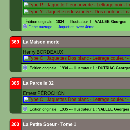
Édition originale :
1934
--- Illustrateur 1 :
VALLEE Georges
--
Fiche ouvrage
---
Jaquettes avec 4ème
---
369
La Maison morte
Henry BORDEAUX
Édition originale :
1934
--- Illustrateur 1 :
DUTRIAC George
385
La Parcelle 32
Ernest PÉROCHON
Édition originale :
1935
--- Illustrateur 1 :
VALLEE Georges
360
La Petite Soeur - Tome 1