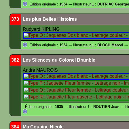
Édition originale :
1934
--- Illustrateur 1 :
DUTRIAC George
373
Les plus Belles Histoires
Rudyard KIPLING
Édition originale :
1934
--- Illustrateur 1 :
BLOCH Marcel
---
382
Les Silences du Colonel Bramble
André MAUROIS
Édition originale :
1935
--- Illustrateur 1 :
ROUTIER Jean
--- Il
-
384
Ma Cousine Nicole