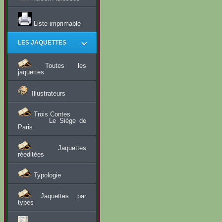
Liste imprimable
LES JAQUETTES
Toutes les
jaquettes
Illustrateurs
Trois Contes
Le Siège de
Paris
Jaquettes
rééditées
Typologie
Jaquettes par
types