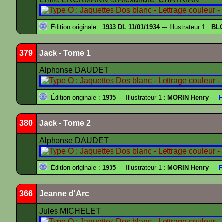
Édition originale :
1933 DL 11/01/1934
--- Illustrateur 1 :
BL
379
Jack - Tome 1
Alphonse DAUDET
Édition originale :
1935
--- Illustrateur 1 :
MORIN Henry
---
F
380
Jack - Tome 2
Alphonse DAUDET
Édition originale :
1935
--- Illustrateur 1 :
MORIN Henry
---
F
366
Jeanne d'Arc
Jules MICHELET