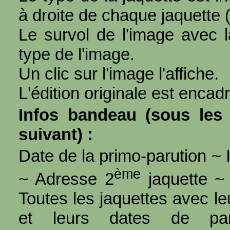
à droite de chaque jaquette 
Le survol de l'image avec l
type de l'image.
Un clic sur l'image l'affiche.
L'édition originale est encad
Infos bandeau (sous les 
suivant) :
Date de la primo-parution ~ I
ème
~ Adresse 2
jaquette ~ 
Toutes les jaquettes avec l
et leurs dates de par