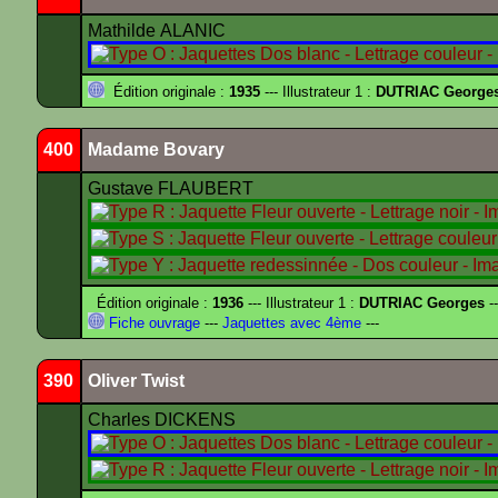
Mathilde ALANIC
Édition originale :
1935
--- Illustrateur 1 :
DUTRIAC George
400
Madame Bovary
Gustave FLAUBERT
Édition originale :
1936
--- Illustrateur 1 :
DUTRIAC Georges
-
Fiche ouvrage
---
Jaquettes avec 4ème
---
390
Oliver Twist
Charles DICKENS