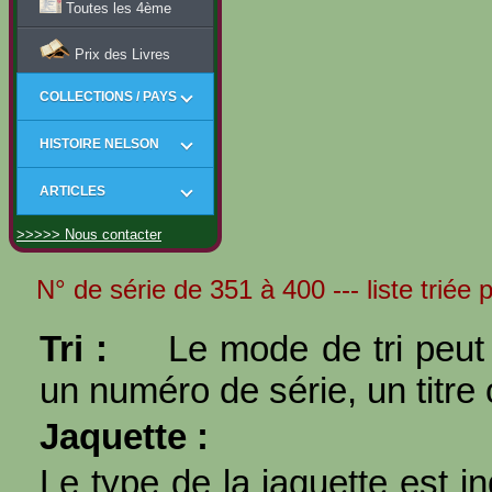
Toutes les 4ème
Prix des Livres
COLLECTIONS / PAYS
HISTOIRE NELSON
ARTICLES
>>>>> Nous contacter
N° de série de 351 à 400 --- liste triée p
Tri :
Le mode de tri peut 
un numéro de série, un titre 
Jaquette :
Le type de la jaquette est i