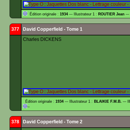
Édition originale :
1934
--- Illustrateur 1 :
ROUTIER Jean
---
377
David Copperfield - Tome 1
Charles DICKENS
Édition originale :
1934
--- Illustrateur 1 :
BLAIKIE F.M.B.
--- I
--
378
David Copperfield - Tome 2