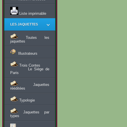
Liste imprimable
LES JAQUETTES
Toutes les
jaquettes
Illustrateurs
Trois Contes
Le Siège de
Paris
Jaquettes
rééditées
Typologie
Jaquettes par
types