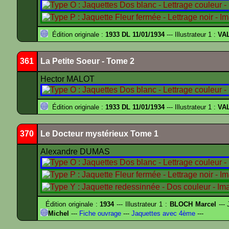
Édition originale :
1933 DL 11/01/1934
--- Illustrateur 1 :
VA
361
La Petite Soeur - Tome 2
Hector MALOT
Édition originale :
1933 DL 11/01/1934
--- Illustrateur 1 :
VA
370
Le Docteur mystérieux Tome 1
Alexandre DUMAS
Édition originale :
1934
--- Illustrateur 1 :
BLOCH Marcel
--- 
Michel
---
Fiche ouvrage
---
Jaquettes avec 4ème
---