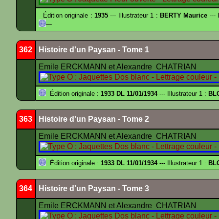
Édition originale :
1935
--- Illustrateur 1 :
BERTY Maurice
--- 
---
362
Histoire d'un Paysan - Tome 1
Emile ERCKMANN et Alexandre CHATRIAN
Édition originale :
1933 DL 11/01/1934
--- Illustrateur 1 :
BL
363
Histoire d'un Paysan - Tome 2
Emile ERCKMANN et Alexandre CHATRIAN
Édition originale :
1933 DL 11/01/1934
--- Illustrateur 1 :
BL
364
Histoire d'un Paysan - Tome 3
Emile ERCKMANN et Alexandre CHATRIAN