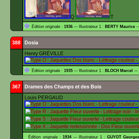
Q
T
Édition originale :
1936
--- Illustrateur 1 :
BERTY Maurice
--
388
Dosia
Henry GRÉVILLE
Édition originale :
1935
--- Illustrateur 1 :
BLOCH Marcel
---
367
Drames des Champs et des Bois
Louis PERGAUD
Édition originale :
1934
--- Illustrateur 1 :
GUYOT Georges