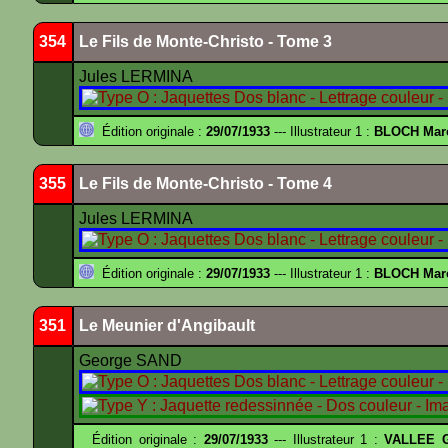
354
Le Fils de Monte-Christo - Tome 3
Jules LERMINA
Édition originale :
29/07/1933
--- Illustrateur 1 :
BLOCH Mar
355
Le Fils de Monte-Christo - Tome 4
Jules LERMINA
Édition originale :
29/07/1933
--- Illustrateur 1 :
BLOCH Mar
351
Le Meunier d'Angibault
George SAND
Édition originale :
29/07/1933
--- Illustrateur 1 :
VALLEE G