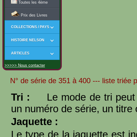
Toutes les 4ème
Prix des Livres
COLLECTIONS / PAYS
HISTOIRE NELSON
ARTICLES
>>>>> Nous contacter
N° de série de 351 à 400 --- liste triée p
Tri :
Le mode de tri peut 
un numéro de série, un titre 
Jaquette :
Le type de la jaquette est i