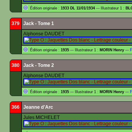
Édition originale :
1933 DL 11/01/1934
--- Illustrateur 1 :
BL
379
Jack - Tome 1
Alphonse DAUDET
Édition originale :
1935
--- Illustrateur 1 :
MORIN Henry
---
F
380
Jack - Tome 2
Alphonse DAUDET
Édition originale :
1935
--- Illustrateur 1 :
MORIN Henry
---
F
366
Jeanne d'Arc
Jules MICHELET