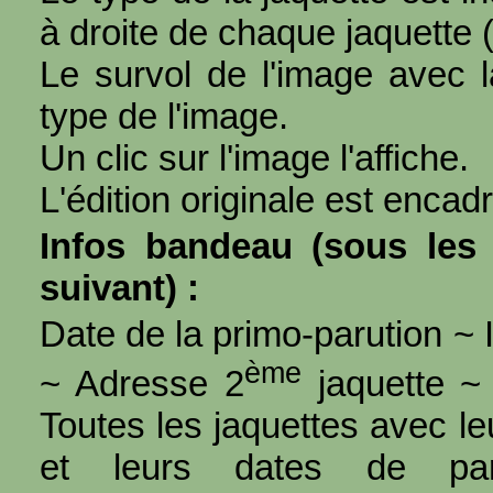
à droite de chaque jaquette 
Le survol de l'image avec l
type de l'image.
Un clic sur l'image l'affiche.
L'édition originale est encad
Infos bandeau (sous les 
suivant) :
Date de la primo-parution ~ I
ème
~ Adresse 2
jaquette ~ 
Toutes les jaquettes avec l
et leurs dates de par