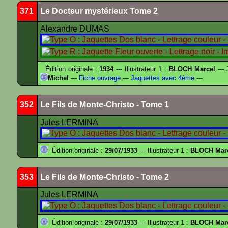
371
Le Docteur mystérieux Tome 2
Alexandre DUMAS
Édition originale :
1934
--- Illustrateur 1 :
BLOCH Marcel
--- 
Michel
---
Fiche ouvrage
---
Jaquettes avec 4ème
---
352
Le Fils de Monte-Christo - Tome 1
Jules LERMINA
Édition originale :
29/07/1933
--- Illustrateur 1 :
BLOCH Mar
353
Le Fils de Monte-Christo - Tome 2
Jules LERMINA
Édition originale :
29/07/1933
--- Illustrateur 1 :
BLOCH Mar