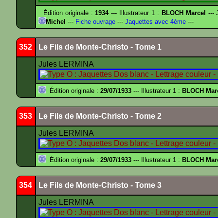
Édition originale :
1934
--- Illustrateur 1 :
BLOCH Marcel
--- 
Michel
---
Fiche ouvrage
---
Jaquettes avec 4ème
---
352
Le Fils de Monte-Christo - Tome 1
Jules LERMINA
Édition originale :
29/07/1933
--- Illustrateur 1 :
BLOCH Mar
353
Le Fils de Monte-Christo - Tome 2
Jules LERMINA
Édition originale :
29/07/1933
--- Illustrateur 1 :
BLOCH Mar
354
Le Fils de Monte-Christo - Tome 3
Jules LERMINA