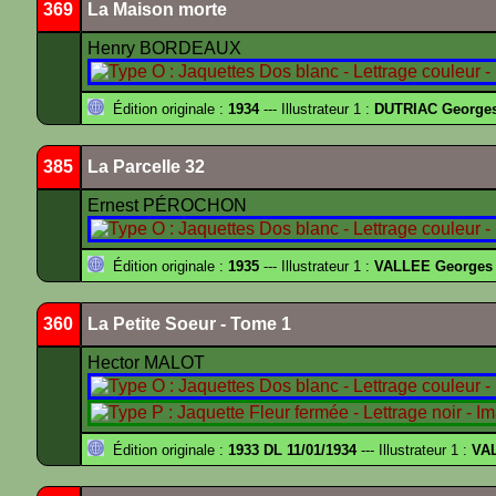
369
La Maison morte
Henry BORDEAUX
Édition originale :
1934
--- Illustrateur 1 :
DUTRIAC George
385
La Parcelle 32
Ernest PÉROCHON
Édition originale :
1935
--- Illustrateur 1 :
VALLEE Georges
360
La Petite Soeur - Tome 1
Hector MALOT
Édition originale :
1933 DL 11/01/1934
--- Illustrateur 1 :
VA