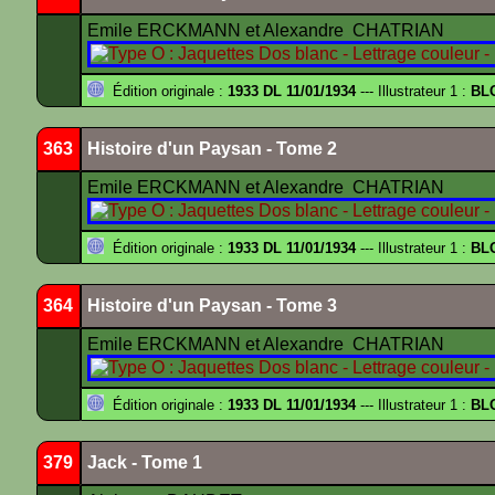
Emile ERCKMANN et Alexandre CHATRIAN
Édition originale :
1933 DL 11/01/1934
--- Illustrateur 1 :
BL
363
Histoire d'un Paysan - Tome 2
Emile ERCKMANN et Alexandre CHATRIAN
Édition originale :
1933 DL 11/01/1934
--- Illustrateur 1 :
BL
364
Histoire d'un Paysan - Tome 3
Emile ERCKMANN et Alexandre CHATRIAN
Édition originale :
1933 DL 11/01/1934
--- Illustrateur 1 :
BL
379
Jack - Tome 1