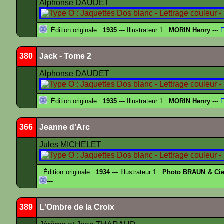
Alphonse DAUDET
Édition originale :
1935
--- Illustrateur 1 :
MORIN Henry
---
F
380
Jack - Tome 2
Alphonse DAUDET
Édition originale :
1935
--- Illustrateur 1 :
MORIN Henry
---
F
366
Jeanne d'Arc
Jules MICHELET
Édition originale :
1934
--- Illustrateur 1 :
Photo BRAUN & Cie
---
389
L'Ombre de la Croix