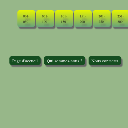
001-
051-
101-
151-
201-
251-
050
100
150
200
250
300
Page d'accueil
Qui sommes-nous ?
Nous contacter