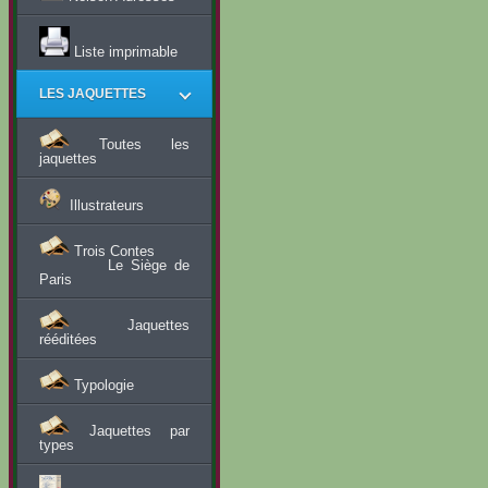
Liste imprimable
LES JAQUETTES
Toutes les
jaquettes
Illustrateurs
Trois Contes
Le Siège de
Paris
Jaquettes
rééditées
Typologie
Jaquettes par
types