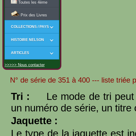
Toutes les 4ème
Prix des Livres
COLLECTIONS / PAYS
HISTOIRE NELSON
ARTICLES
>>>>> Nous contacter
N° de série de 351 à 400 --- liste triée p
Tri :
Le mode de tri peut 
un numéro de série, un titre 
Jaquette :
Le type de la jaquette est i