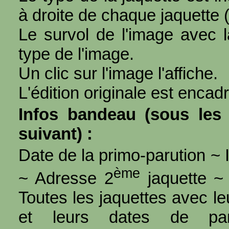
à droite de chaque jaquette 
Le survol de l'image avec l
type de l'image.
Un clic sur l'image l'affiche.
L'édition originale est encad
Infos bandeau (sous les 
suivant) :
Date de la primo-parution ~ I
ème
~ Adresse 2
jaquette ~ 
Toutes les jaquettes avec l
et leurs dates de par