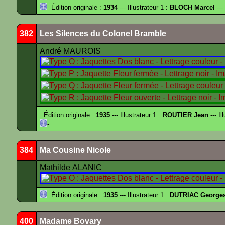
Édition originale :
1934
--- Illustrateur 1 :
BLOCH Marcel
---
382
Les Silences du Colonel Bramble
André MAUROIS
Édition originale :
1935
--- Illustrateur 1 :
ROUTIER Jean
--- Il
-
384
Ma Cousine Nicole
Mathilde ALANIC
Édition originale :
1935
--- Illustrateur 1 :
DUTRIAC George
400
Madame Bovary