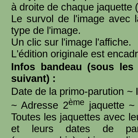
à droite de chaque jaquette 
Le survol de l'image avec l
type de l'image.
Un clic sur l'image l'affiche.
L'édition originale est encad
Infos bandeau (sous les 
suivant) :
Date de la primo-parution ~ I
ème
~ Adresse 2
jaquette ~ 
Toutes les jaquettes avec l
et leurs dates de par