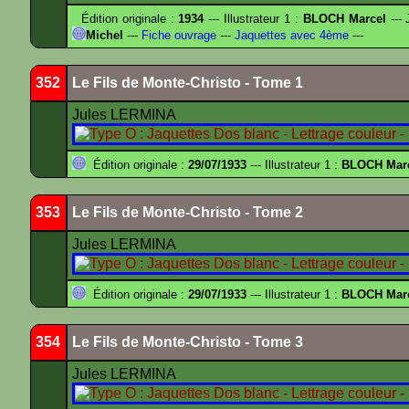
Édition originale :
1934
--- Illustrateur 1 :
BLOCH Marcel
--- 
Michel
---
Fiche ouvrage
---
Jaquettes avec 4ème
---
352
Le Fils de Monte-Christo - Tome 1
Jules LERMINA
Édition originale :
29/07/1933
--- Illustrateur 1 :
BLOCH Mar
353
Le Fils de Monte-Christo - Tome 2
Jules LERMINA
Édition originale :
29/07/1933
--- Illustrateur 1 :
BLOCH Mar
354
Le Fils de Monte-Christo - Tome 3
Jules LERMINA