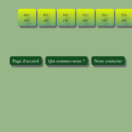
001-
051-
101-
151-
201-
251-
050
100
150
200
250
300
Page d'accueil
Qui sommes-nous ?
Nous contacter