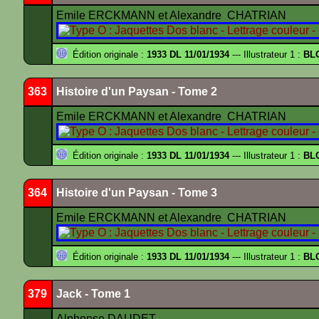
Emile ERCKMANN et Alexandre CHATRIAN
Édition originale :
1933 DL 11/01/1934
--- Illustrateur 1 :
BL
363
Histoire d'un Paysan - Tome 2
Emile ERCKMANN et Alexandre CHATRIAN
Édition originale :
1933 DL 11/01/1934
--- Illustrateur 1 :
BL
364
Histoire d'un Paysan - Tome 3
Emile ERCKMANN et Alexandre CHATRIAN
Édition originale :
1933 DL 11/01/1934
--- Illustrateur 1 :
BL
379
Jack - Tome 1
Alphonse DAUDET