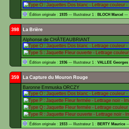
Édition originale :
1935
--- Illustrateur 1 :
BLOCH Marcel
---
398
La Brière
Alphonse de CHÂTEAUBRIANT
Édition originale :
1936
--- Illustrateur 1 :
VALLEE Georges
359
La Capture du Mouron Rouge
Baronne Emmuska ORCZY
Édition originale :
1933
--- Illustrateur 1 :
BERTY Maurice
--