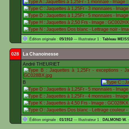
Édition originale :
05/1910
--- Illustrateur 1 :
Tableau MEIS
028
La Chanoinesse
André THEURIET
B
Édition originale :
01/1912
--- Illustrateur 1 :
DALMOND W.
-