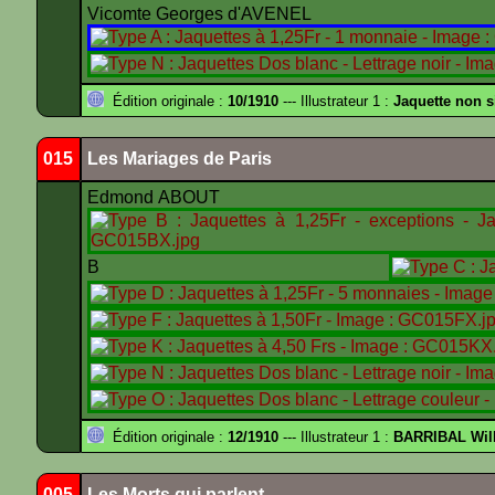
Vicomte Georges d'AVENEL
Édition originale :
10/1910
--- Illustrateur 1 :
Jaquette non 
015
Les Mariages de Paris
Edmond ABOUT
B
Édition originale :
12/1910
--- Illustrateur 1 :
BARRIBAL Will
005
Les Morts qui parlent