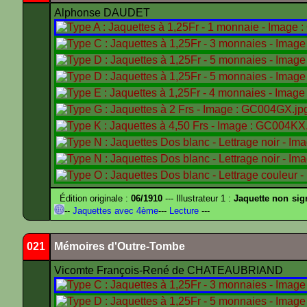
Alphonse DAUDET
Édition originale :
06/1910
--- Illustrateur 1 :
Jaquette non sig
--
Jaquettes avec 4ème
---
Lecture
---
021
Mémoires d'Outre-Tombe
Vicomte François-René de CHATEAUBRIAND