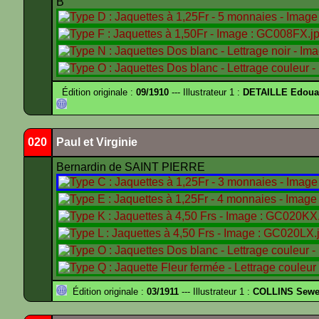
B
Édition originale :
09/1910
--- Illustrateur 1 :
DETAILLE Edouar
020
Paul et Virginie
Bernardin de SAINT PIERRE
Édition originale :
03/1911
--- Illustrateur 1 :
COLLINS Sewe