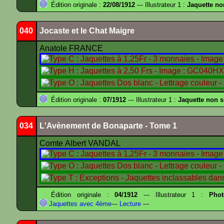
Édition originale :
22/08/1912
--- Illustrateur 1 :
Jaquette no
040
Jocaste et le Chat Maigre
Anatole FRANCE
Édition originale :
07/1912
--- Illustrateur 1 :
Jaquette non 
034
L'Avènement de Bonaparte - Tome 1
Comte Albert VANDAL
Édition originale :
04/1912
--- Illustrateur 1 :
Pho
Jaquettes avec 4ème
---
Lecture
---