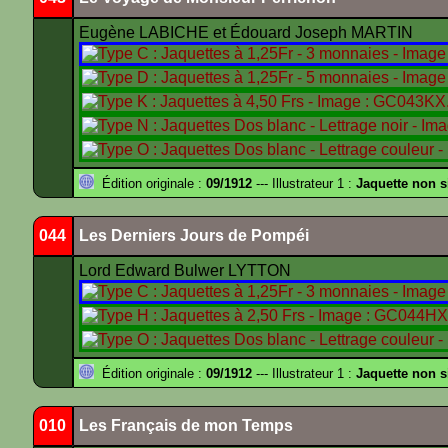
Eugène LABICHE et Édouard Joseph MARTIN
Édition originale :
09/1912
--- Illustrateur 1 :
Jaquette non 
044
Les Derniers Jours de Pompéi
Lord Edward Bulwer LYTTON
Édition originale :
09/1912
--- Illustrateur 1 :
Jaquette non 
010
Les Français de mon Temps