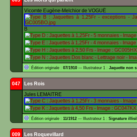
Vicomte Eugène-Melchior de VOGUË
B
Édition originale :
07/1910
--- Illustrateur 1 :
Jaquette non 
047
Les Rois
Jules LEMAITRE
Édition originale :
11/1912
--- Illustrateur 1 :
Signature illisi
009
Les Roquevillard