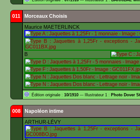
011
Morceaux Choisis
Maurice MAETERLINCK
B
Édition originale :
10/1910
--- Illustrateur 1 :
Photo Dover St
008
Napoléon intime
ARTHUR-LÉVY