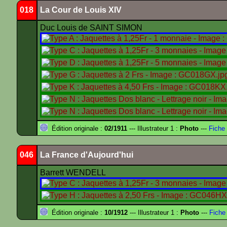
018
La Cour de Louis XIV
Duc Louis de SAINT SIMON
Édition originale :
02/1911
--- Illustrateur 1 :
Photo
---
Fiche 
046
La France d'Aujourd'hui
Barrett WENDELL
Édition originale :
10/1912
--- Illustrateur 1 :
Photo
---
Fiche