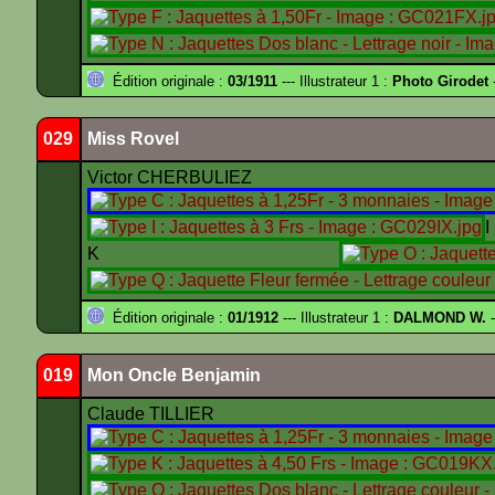
Édition originale :
03/1911
--- Illustrateur 1 :
Photo Girodet
-
029
Miss Rovel
Victor CHERBULIEZ
K
Édition originale :
01/1912
--- Illustrateur 1 :
DALMOND W.
-
019
Mon Oncle Benjamin
Claude TILLIER