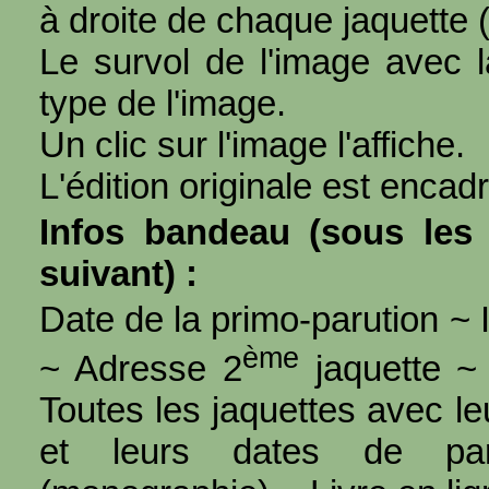
à droite de chaque jaquette 
Le survol de l'image avec l
type de l'image.
Un clic sur l'image l'affiche.
L'édition originale est encad
Infos bandeau (sous les 
suivant) :
Date de la primo-parution ~ I
ème
~ Adresse 2
jaquette ~ 
Toutes les jaquettes avec l
et leurs dates de par