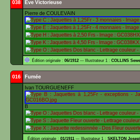
038
Eve Victorieuse
Pierre de COULEVAIN
Édition originale :
06/1912
--- Illustrateur 1 :
COLLINS Sewe
016
Fumée
Ivan TOURGUENEFF
B
Édition originale :
01/1911
--- Illustrateur 1 :
SKELTON Joseph 