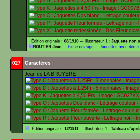
Édition originale :
08/1910
--- Illustrateur 1 :
Jaquette non s
ROUTIER Jean
---
Fiche ouvrage
---
Jaquettes avec 4ème
-
027
Caractères
Jean de LA BRUYÈRE
Édition originale :
12/1911
--- Illustrateur 1 :
Tableau d`apr