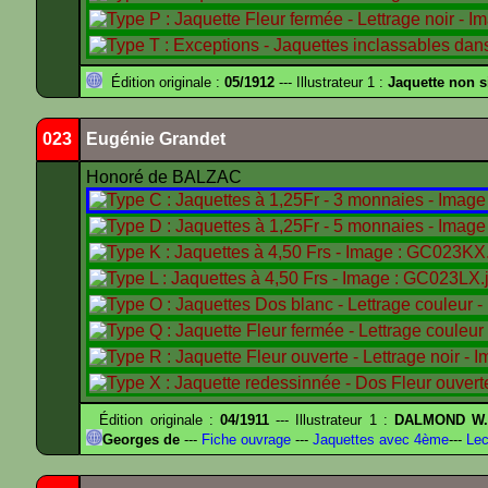
Édition originale :
05/1912
--- Illustrateur 1 :
Jaquette non 
023
Eugénie Grandet
Honoré de BALZAC
Édition originale :
04/1911
--- Illustrateur 1 :
DALMOND W
Georges de
---
Fiche ouvrage
---
Jaquettes avec 4ème
---
Lec