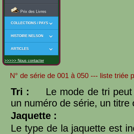
Prix des Livres
COLLECTIONS / PAYS
HISTOIRE NELSON
ARTICLES
>>>>> Nous contacter
N° de série de 001 à 050 --- liste triée p
Tri :
Le mode de tri peut 
un numéro de série, un titre 
Jaquette :
Le type de la jaquette est i