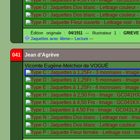
Édition originale :
04/1911
--- Illustrateur 1 :
GRIEVE
Jaquettes avec 4ème
---
Lecture
---
041
Jean d'Agrève
Vicomte Eugène-Melchior de VOGUË