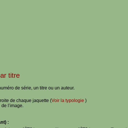
ar titre
uméro de série, un titre ou un auteur.
droite de chaque jaquette (
Voir la typologie
)
 de l'image.
nt) :