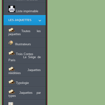
Liste imprimable
LES JAQUETTES
Toutes les
jaquettes
Illustrateurs
Trois Contes
Le Siège de
Paris
Jaquettes
rééditées
Typologie
Jaquettes par
types