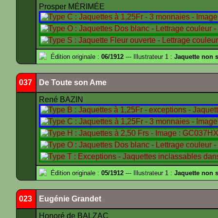
Prosper MÉRIMÉE
Édition originale :
06/1912
--- Illustrateur 1 :
Jaquette non 
037
De Toute son Ame
René BAZIN
Édition originale :
05/1912
--- Illustrateur 1 :
Jaquette non 
023
Eugénie Grandet
Honoré de BALZAC