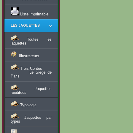
Liste imprimable
LES JAQUETTES
Toutes les
jaquettes
Illustrateurs
Trois Contes
Le Siège de
Paris
Jaquettes
rééditées
Typologie
Jaquettes par
types