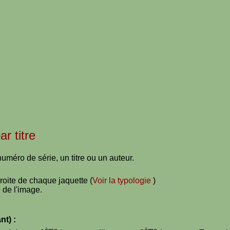
ar titre
uméro de série, un titre ou un auteur.
droite de chaque jaquette (
Voir la typologie
)
 de l'image.
nt) :