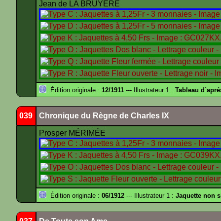
Jean de LA BRUYÈRE
Édition originale :
12/1911
--- Illustrateur 1 :
Tableau d`apr
039
Chronique du Règne de Charles IX
Prosper MÉRIMÉE
Édition originale :
06/1912
--- Illustrateur 1 :
Jaquette non 