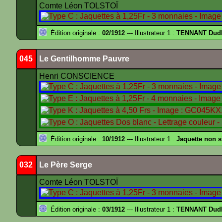
Comte Léon TOLSTOÏ
Édition originale :
02/1912
--- Illustrateur 1 :
TENNANT Dud
045
Le Gentilhomme Pauvre
Henri CONSCIENCE
Édition originale :
10/1912
--- Illustrateur 1 :
Jaquette non 
032
Le Père Serge
Comte Léon TOLSTOÏ
Édition originale :
03/1912
--- Illustrateur 1 :
TENNANT Dud