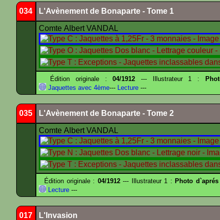
034
L'Avènement de Bonaparte - Tome 1
Comte Albert VANDAL
Édition originale :
04/1912
--- Illustrateur 1 :
Pho
Jaquettes avec 4ème
---
Lecture
---
035
L'Avènement de Bonaparte - Tome 2
Comte Albert VANDAL
Édition originale :
04/1912
--- Illustrateur 1 :
Photo d`aprés
Lecture
---
017
L'Invasion