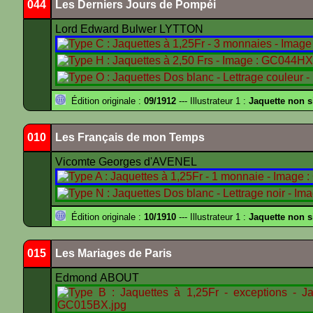
044
Les Derniers Jours de Pompéi
Lord Edward Bulwer LYTTON
Édition originale :
09/1912
--- Illustrateur 1 :
Jaquette non 
010
Les Français de mon Temps
Vicomte Georges d'AVENEL
Édition originale :
10/1910
--- Illustrateur 1 :
Jaquette non 
015
Les Mariages de Paris
Edmond ABOUT