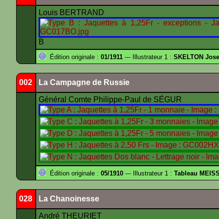
Louis BERTRAND
B
Édition originale :
01/1911
--- Illustrateur 1 :
SKELTON Josep
002
La Campagne de Russie
Général Comte Philippe-Paul de SÉGUR
Édition originale :
05/1910
--- Illustrateur 1 :
Tableau MEIS
028
La Chanoinesse
André THEURIET