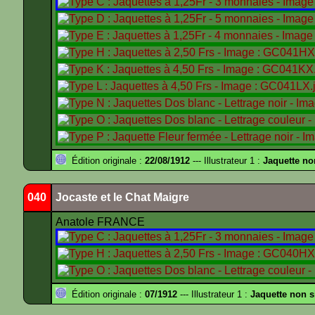
Édition originale :
22/08/1912
--- Illustrateur 1 :
Jaquette no
040
Jocaste et le Chat Maigre
Anatole FRANCE
Édition originale :
07/1912
--- Illustrateur 1 :
Jaquette non 