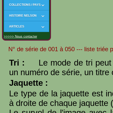
COLLECTIONS / PAYS
HISTOIRE NELSON
ARTICLES
>>>>> Nous contacter
N° de série de 001 à 050 --- liste triée p
Tri :
Le mode de tri peut 
un numéro de série, un titre 
Jaquette :
Le type de la jaquette est i
à droite de chaque jaquette 
Le survol de l'image avec l