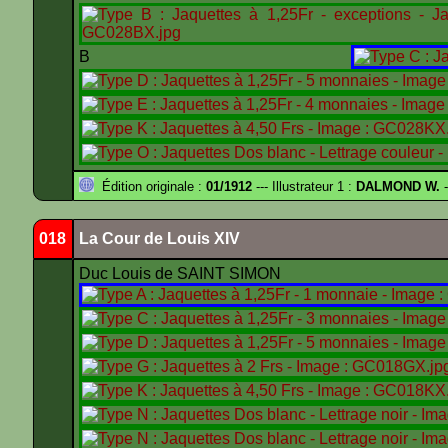
B
Édition originale :
01/1912
--- Illustrateur 1 :
DALMOND W.
-
018
La Cour de Louis XIV
Duc Louis de SAINT SIMON