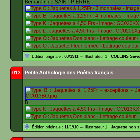
Bernardin de SAINT PIERRE
Édition originale :
03/1911
--- Illustrateur 1 :
COLLINS Sewe
013
Petite Anthologie des Poêtes français
---
B
Édition originale :
11/1910
--- Illustrateur 1 :
Jaquette non s