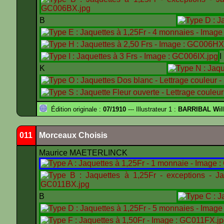
B
K
Édition originale :
07/1910
--- Illustrateur 1 :
BARRIBAL Will
011
Morceaux Choisis
Maurice MAETERLINCK
B