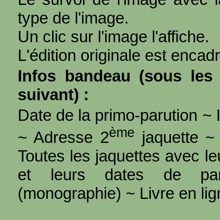
type de l'image.
Un clic sur l'image l'affiche.
L'édition originale est encad
Infos bandeau (sous les 
suivant) :
Date de la primo-parution ~ I
ème
~ Adresse 2
jaquette ~ 
Toutes les jaquettes avec l
et leurs dates de par
(monographie) ~ Livre en ligne