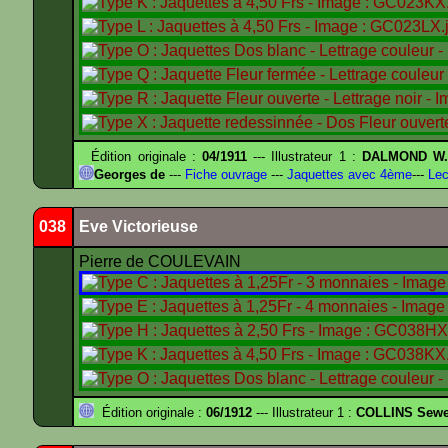
Édition originale :
04/1911
--- Illustrateur 1 :
DALMOND W
Georges de
---
Fiche ouvrage
---
Jaquettes avec 4ème
---
Lec
038
Eve Victorieuse
Pierre de COULEVAIN
Édition originale :
06/1912
--- Illustrateur 1 :
COLLINS Sewe