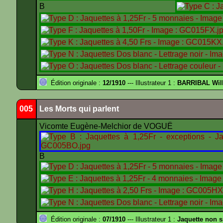
B
Édition originale :
12/1910
--- Illustrateur 1 :
BARRIBAL Will
005
Les Morts qui parlent
Vicomte Eugène-Melchior de VOGUË
B
Édition originale :
07/1910
--- Illustrateur 1 :
Jaquette non 