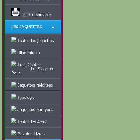
Liste imprimable
LES JAQUETTES
Toutes les jaquettes
Illustrateurs
Trois Contes
Le Siège de
Paris
Jaquettes rééditées
Typologie
Jaquettes par types
Toutes les 4ème
Prix des Livres