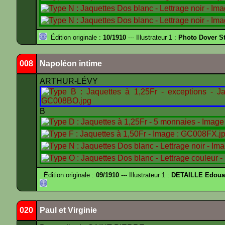
Édition originale :
10/1910
--- Illustrateur 1 :
Photo Dover St
008
Napoléon intime
ARTHUR-LÉVY
B
Édition originale :
09/1910
--- Illustrateur 1 :
DETAILLE Edouar
020
Paul et Virginie