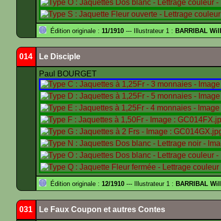
Édition originale :
11/1910
--- Illustrateur 1 :
BARRIBAL Will
014
Le Disciple
Paul BOURGET
Édition originale :
12/1910
--- Illustrateur 1 :
BARRIBAL Will
031
Le Faux Coupon et autres Contes