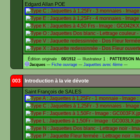
Edgard Allan POE
Édition originale :
08/1912
--- Illustrateur 1 :
PATTERSON Ma
Jacques
---
Fiche ouvrage
---
Jaquettes avec 4ème
---
003
Introduction à la vie dévote
Saint François de SALES