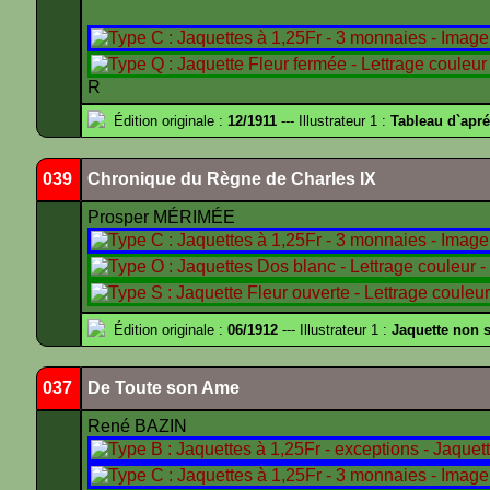
R
Édition originale :
12/1911
--- Illustrateur 1 :
Tableau d`apr
039
Chronique du Règne de Charles IX
Prosper MÉRIMÉE
Édition originale :
06/1912
--- Illustrateur 1 :
Jaquette non 
037
De Toute son Ame
René BAZIN