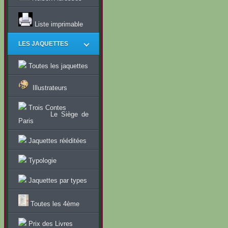
Liste imprimable
LES JAQUETTES
Toutes les jaquettes
Illustrateurs
Trois Contes
Le Siège de
Paris
Jaquettes rééditées
Typologie
Jaquettes par types
Toutes les 4ème
Prix des Livres