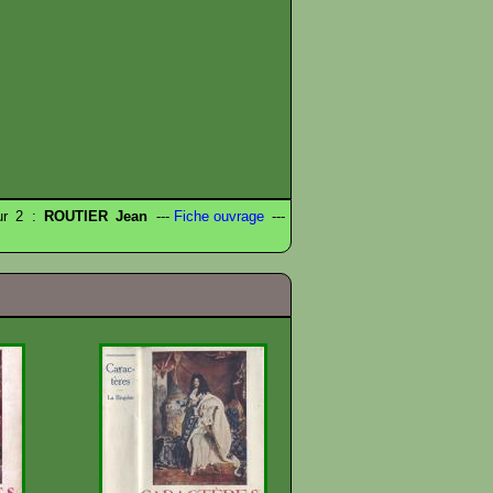
eur 2 :
ROUTIER Jean
---
Fiche ouvrage
---