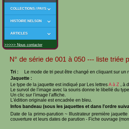
COLLECTIONS / PAYS
HISTOIRE NELSON
ARTICLES
>>>>> Nous contacter
N° de série de 001 à 050 --- liste triée p
Tri :
Le mode de tri peut être changé en cliquant sur un n
Jaquette :
Le type de la jaquette est indiqué par Les lettres
A à Z
, à 
Le survol de l'image avec la souris donne le libellé du type
Un clic sur l'image l'affiche.
L'édition originale est encadrée en bleu.
Infos bandeau (sous les jaquettes et dans l'ordre suiva
Date de la primo-parution ~ Illustrateur première jaquett
couverture et leurs dates de parution - Fiche ouvrage (mono