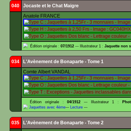
040
Jocaste et le Chat Maigre
Anatole FRANCE
Édition originale :
07/1912
--- Illustrateur 1 :
Jaquette non 
034
L'Avènement de Bonaparte - Tome 1
Comte Albert VANDAL
Édition originale :
04/1912
--- Illustrateur 1 :
Pho
Jaquettes avec 4ème
---
Lecture
---
035
L'Avènement de Bonaparte - Tome 2