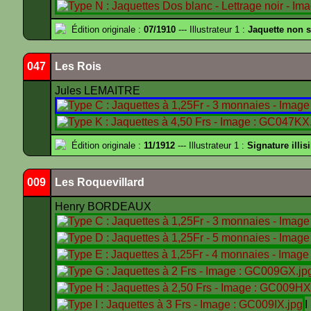
Édition originale :
07/1910
--- Illustrateur 1 :
Jaquette non 
047
Les Rois
Jules LEMAITRE
Édition originale :
11/1912
--- Illustrateur 1 :
Signature illis
009
Les Roquevillard
Henry BORDEAUX