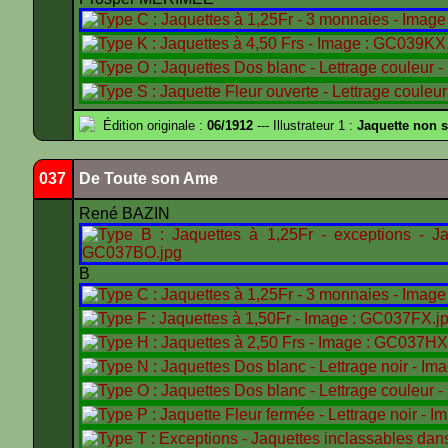
Édition originale :
06/1912
--- Illustrateur 1 :
Jaquette non 
037
De Toute son Ame
René BAZIN
B