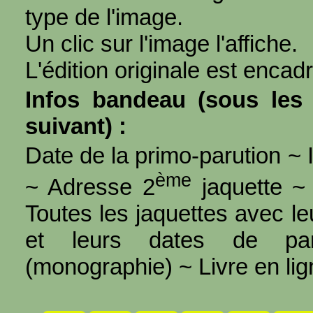
type de l'image.
Un clic sur l'image l'affiche.
L'édition originale est encad
Infos bandeau (sous les 
suivant) :
Date de la primo-parution ~ I
ème
~ Adresse 2
jaquette ~ 
Toutes les jaquettes avec l
et leurs dates de par
(monographie) ~ Livre en ligne