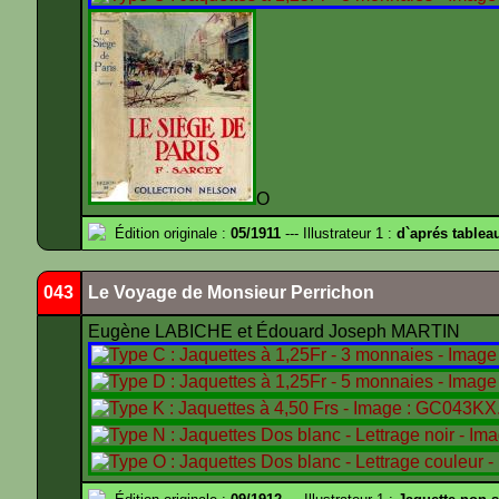
O
Édition originale :
05/1911
--- Illustrateur 1 :
d`aprés tablea
043
Le Voyage de Monsieur Perrichon
Eugène LABICHE et Édouard Joseph MARTIN