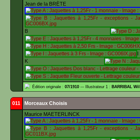
Jean de la BRÈTE
B
K
Édition originale :
07/1910
--- Illustrateur 1 :
BARRIBAL Wil
011
Morceaux Choisis
Maurice MAETERLINCK