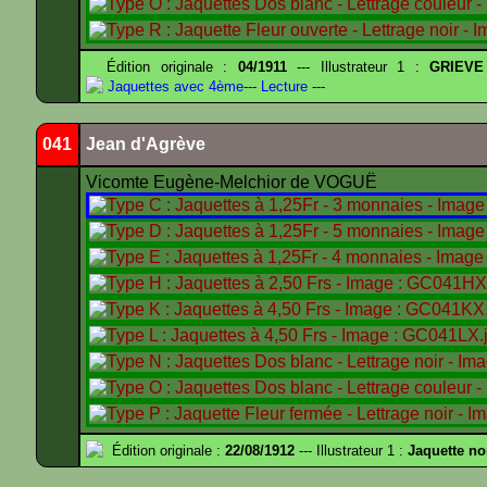
Édition originale :
04/1911
--- Illustrateur 1 :
GRIEVE
Jaquettes avec 4ème
---
Lecture
---
041
Jean d'Agrève
Vicomte Eugène-Melchior de VOGUË
Édition originale :
22/08/1912
--- Illustrateur 1 :
Jaquette no