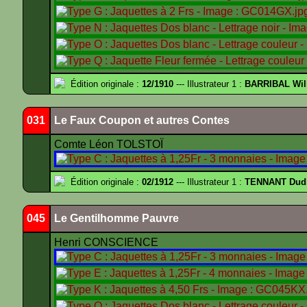
Édition originale :
12/1910
--- Illustrateur 1 :
BARRIBAL Wil
031
Le Faux Coupon et autres Contes
Comte Léon TOLSTOÏ
Édition originale :
02/1912
--- Illustrateur 1 :
TENNANT Dud
045
Le Gentilhomme Pauvre
Henri CONSCIENCE