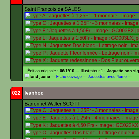
Saint François de SALES
Édition originale :
06/1910
--- Illustrateur 1 :
Jaquette non si
fond jaune
---
Fiche ouvrage
---
Jaquettes avec 4ème
---
022
Ivanhoe
Barronnet Walter SCOTT