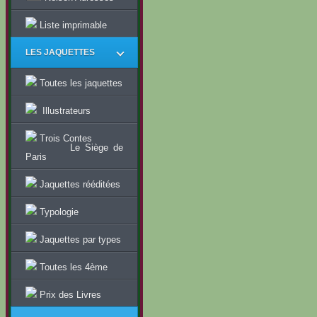
Liste imprimable
LES JAQUETTES
Toutes les jaquettes
Illustrateurs
Trois Contes
Le Siège de
Paris
Jaquettes rééditées
Typologie
Jaquettes par types
Toutes les 4ème
Prix des Livres