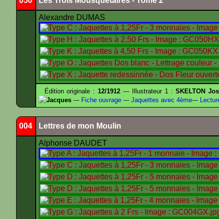
050
Les Trois Mousquetaires - Tome 2
Alexandre DUMAS
Édition originale :
12/1912
--- Illustrateur 1 :
SKELTON Jose
Jacques
---
Fiche ouvrage
---
Jaquettes avec 4ème
---
Lectur
004
Lettres de mon Moulin
Alphonse DAUDET