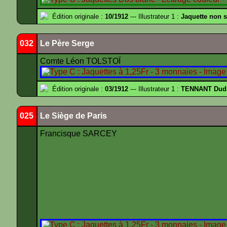
Édition originale :
10/1912
--- Illustrateur 1 :
Jaquette non 
032
Le Père Serge
Comte Léon TOLSTOÏ
Édition originale :
03/1912
--- Illustrateur 1 :
TENNANT Dud
025
Le Siège de Paris
Francisque SARCEY