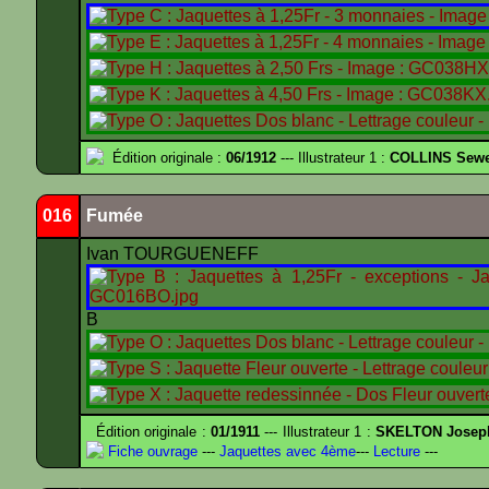
Édition originale :
06/1912
--- Illustrateur 1 :
COLLINS Sewe
016
Fumée
Ivan TOURGUENEFF
B
Édition originale :
01/1911
--- Illustrateur 1 :
SKELTON Joseph 
Fiche ouvrage
---
Jaquettes avec 4ème
---
Lecture
---