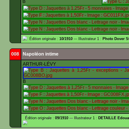
B
Édition originale :
10/1910
--- Illustrateur 1 :
Photo Dover St
008
Napoléon intime
ARTHUR-LÉVY
B
Édition originale :
09/1910
--- Illustrateur 1 :
DETAILLE Edouar