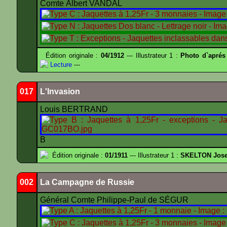
Comte Albert VANDAL
Édition originale :
04/1912
--- Illustrateur 1 :
Photo d`aprés
Lecture
---
017
L'Invasion
Louis BERTRAND
B
Édition originale :
01/1911
--- Illustrateur 1 :
SKELTON Josep
002
La Campagne de Russie
Général Comte Philippe-Paul de SÉGUR