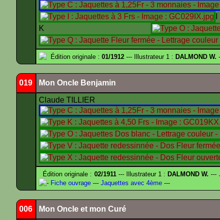
K
Édition originale :
01/1912
--- Illustrateur 1 :
DALMOND W.
-
019
Mon Oncle Benjamin
Claude TILLIER
Édition originale :
02/1911
--- Illustrateur 1 :
DALMOND W.
---
-
Fiche ouvrage
---
Jaquettes avec 4ème
---
006
Mon Oncle et mon Curé