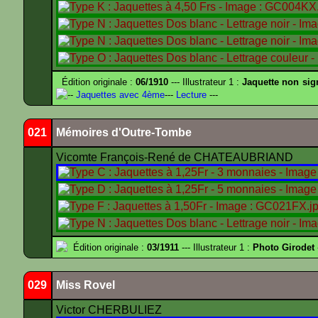
Édition originale :
06/1910
--- Illustrateur 1 :
Jaquette non sig
--
Jaquettes avec 4ème
---
Lecture
---
021
Mémoires d'Outre-Tombe
Vicomte François-René de CHATEAUBRIAND
Édition originale :
03/1911
--- Illustrateur 1 :
Photo Girodet
029
Miss Rovel
Victor CHERBULIEZ