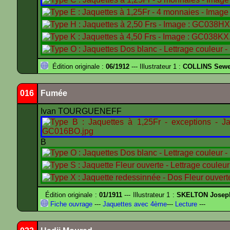
Édition originale :
06/1912
--- Illustrateur 1 :
COLLINS Sewe
016
Fumée
Ivan TOURGUENEFF
B
Édition originale :
01/1911
--- Illustrateur 1 :
SKELTON Joseph 
Fiche ouvrage
---
Jaquettes avec 4ème
---
Lecture
---