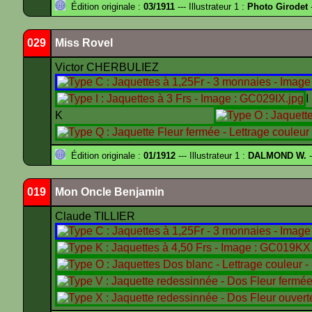
Édition originale :
03/1911
--- Illustrateur 1 :
Photo Girodet
-
029
Miss Rovel
Victor CHERBULIEZ
K
Édition originale :
01/1912
--- Illustrateur 1 :
DALMOND W.
-
019
Mon Oncle Benjamin
Claude TILLIER