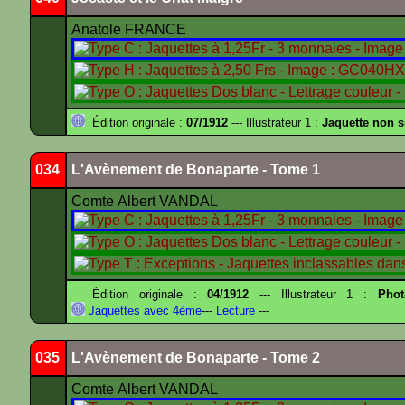
Anatole FRANCE
Édition originale :
07/1912
--- Illustrateur 1 :
Jaquette non 
034
L'Avènement de Bonaparte - Tome 1
Comte Albert VANDAL
Édition originale :
04/1912
--- Illustrateur 1 :
Pho
Jaquettes avec 4ème
---
Lecture
---
035
L'Avènement de Bonaparte - Tome 2
Comte Albert VANDAL