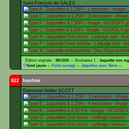
Saint François de SALES
Édition originale :
06/1910
--- Illustrateur 1 :
Jaquette non si
fond jaune
---
Fiche ouvrage
---
Jaquettes avec 4ème
---
022
Ivanhoe
Barronnet Walter SCOTT