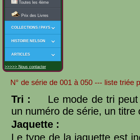
Toutes les 4ème
Prix des Livres
COLLECTIONS / PAYS
HISTOIRE NELSON
ARTICLES
>>>>> Nous contacter
N° de série de 001 à 050 --- liste triée p
Tri :
Le mode de tri peut 
un numéro de série, un titre 
Jaquette :
Le type de la jaquette est i