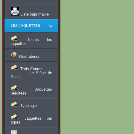
Liste imprimable
LES JAQUETTES
Toutes les
jaquettes
Illustrateurs
Trois Contes
Le Siège de
Paris
Jaquettes
rééditées
Typologie
Jaquettes par
types