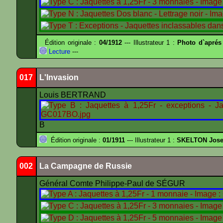
Édition originale :
04/1912
--- Illustrateur 1 :
Photo d`aprés
Lecture
---
017
L'Invasion
Louis BERTRAND
B
Édition originale :
01/1911
--- Illustrateur 1 :
SKELTON Josep
002
La Campagne de Russie
Général Comte Philippe-Paul de SÉGUR