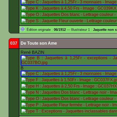
Édition originale :
06/1912
--- Illustrateur 1 :
Jaquette non 
037
De Toute son Ame
René BAZIN
B