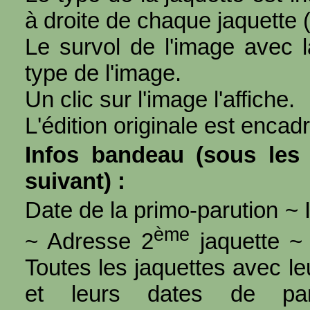
à droite de chaque jaquette 
Le survol de l'image avec l
type de l'image.
Un clic sur l'image l'affiche.
L'édition originale est encad
Infos bandeau (sous les 
suivant) :
Date de la primo-parution ~ I
ème
~ Adresse 2
jaquette ~ 
Toutes les jaquettes avec l
et leurs dates de par