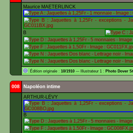
Maurice MAETERLINCK
B
Édition originale :
10/1910
--- Illustrateur 1 :
Photo Dover St
008
Napoléon intime
ARTHUR-LÉVY
B