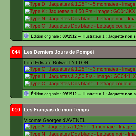
Édition originale :
09/1912
--- Illustrateur 1 :
Jaquette non 
044
Les Derniers Jours de Pompéi
Lord Edward Bulwer LYTTON
Édition originale :
09/1912
--- Illustrateur 1 :
Jaquette non 
010
Les Français de mon Temps
Vicomte Georges d'AVENEL