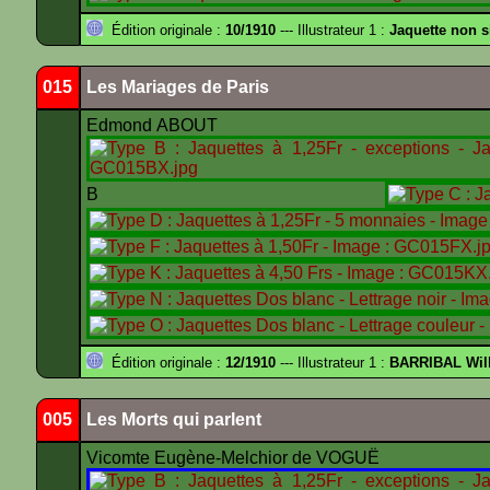
Édition originale :
10/1910
--- Illustrateur 1 :
Jaquette non 
015
Les Mariages de Paris
Edmond ABOUT
B
Édition originale :
12/1910
--- Illustrateur 1 :
BARRIBAL Will
005
Les Morts qui parlent
Vicomte Eugène-Melchior de VOGUË