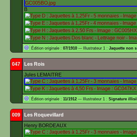
B
Édition originale :
07/1910
--- Illustrateur 1 :
Jaquette non 
047
Les Rois
Jules LEMAITRE
Édition originale :
11/1912
--- Illustrateur 1 :
Signature illisi
009
Les Roquevillard
Henry BORDEAUX