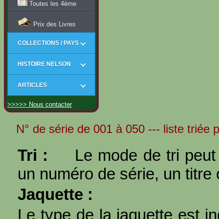
Toutes les 4ème
Prix des Livres
COLLECTIONS / PAYS
HISTOIRE NELSON
ARTICLES
>>>>> Nous contacter
N° de série de 001 à 050 --- liste triée p
Tri :
Le mode de tri peut 
un numéro de série, un titre 
Jaquette :
Le type de la jaquette est i