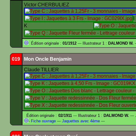
Victor CHERBULIEZ
K
Édition originale :
01/1912
--- Illustrateur 1 :
DALMOND W.
-
019
Mon Oncle Benjamin
Claude TILLIER
Édition originale :
02/1911
--- Illustrateur 1 :
DALMOND W.
---
-
Fiche ouvrage
---
Jaquettes avec 4ème
---