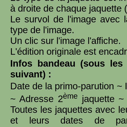
à droite de chaque jaquette 
Le survol de l'image avec l
type de l'image.
Un clic sur l'image l'affiche.
L'édition originale est encad
Infos bandeau (sous les 
suivant) :
Date de la primo-parution ~ I
ème
~ Adresse 2
jaquette ~ 
Toutes les jaquettes avec l
et leurs dates de par