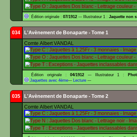
Édition originale :
07/1912
--- Illustrateur 1 :
Jaquette non 
034
L'Avènement de Bonaparte - Tome 1
Comte Albert VANDAL
Édition originale :
04/1912
--- Illustrateur 1 :
Pho
Jaquettes avec 4ème
---
Lecture
---
035
L'Avènement de Bonaparte - Tome 2
Comte Albert VANDAL