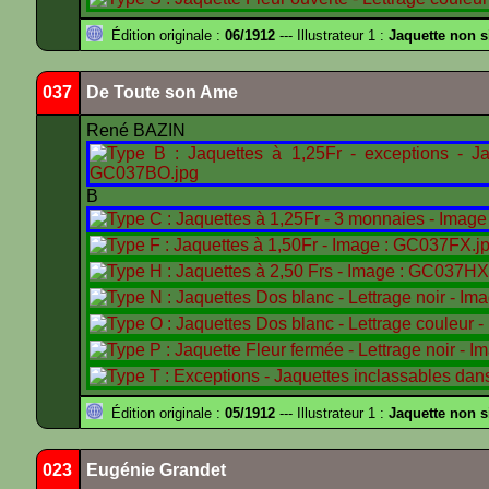
Édition originale :
06/1912
--- Illustrateur 1 :
Jaquette non 
037
De Toute son Ame
René BAZIN
B
Édition originale :
05/1912
--- Illustrateur 1 :
Jaquette non 
023
Eugénie Grandet