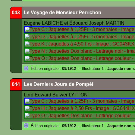
043
Le Voyage de Monsieur Perrichon
Eugène LABICHE et Édouard Joseph MARTIN
Édition originale :
09/1912
--- Illustrateur 1 :
Jaquette non 
044
Les Derniers Jours de Pompéi
Lord Edward Bulwer LYTTON
Édition originale :
09/1912
--- Illustrateur 1 :
Jaquette non 