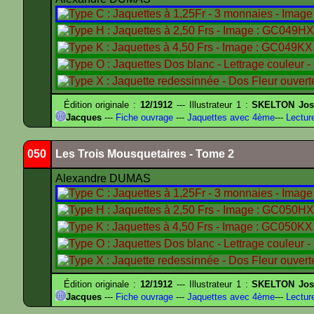
Édition originale :
12/1912
--- Illustrateur 1 :
SKELTON Jose
Jacques
---
Fiche ouvrage
---
Jaquettes avec 4ème
---
Lectur
050
Les Trois Mousquetaires - Tome 2
Alexandre DUMAS
Édition originale :
12/1912
--- Illustrateur 1 :
SKELTON Jose
Jacques
---
Fiche ouvrage
---
Jaquettes avec 4ème
---
Lectur