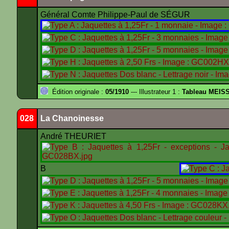
Général Comte Philippe-Paul de SÉGUR
Édition originale :
05/1910
--- Illustrateur 1 :
Tableau MEIS
028
La Chanoinesse
André THEURIET
B