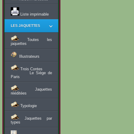
Liste imprimable
LES JAQUETTES
Toutes les
jaquettes
Illustrateurs
Trois Contes
Le Siège de
Paris
Jaquettes
rééditées
Typologie
Jaquettes par
types