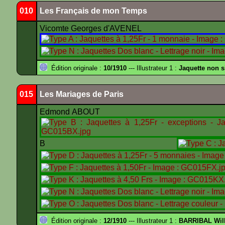
010
Les Français de mon Temps
Vicomte Georges d'AVENEL
Édition originale :
10/1910
--- Illustrateur 1 :
Jaquette non 
015
Les Mariages de Paris
Edmond ABOUT
B
Édition originale :
12/1910
--- Illustrateur 1 :
BARRIBAL Will