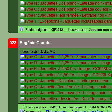
Édition originale :
05/1912
--- Illustrateur 1 :
Jaquette non 
023
Eugénie Grandet
Honoré de BALZAC
Édition originale :
04/1911
--- Illustrateur 1 :
DALMOND W
Georges de
---
Fiche ouvrage
---
Jaquettes avec 4ème
---
Lec