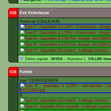
038
Eve Victorieuse
Pierre de COULEVAIN
Édition originale :
06/1912
--- Illustrateur 1 :
COLLINS Sewe
016
Fumée
Ivan TOURGUENEFF
B