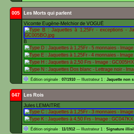
005
Les Morts qui parlent
Vicomte Eugène-Melchior de VOGUË
B
Édition originale :
07/1910
--- Illustrateur 1 :
Jaquette non 
047
Les Rois
Jules LEMAITRE
Édition originale :
11/1912
--- Illustrateur 1 :
Signature illisi