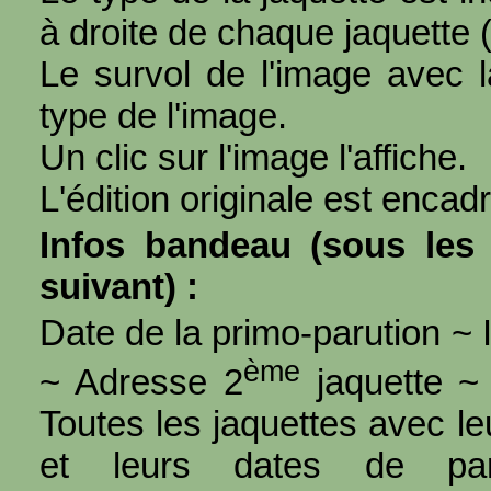
à droite de chaque jaquette 
Le survol de l'image avec l
type de l'image.
Un clic sur l'image l'affiche.
L'édition originale est encad
Infos bandeau (sous les 
suivant) :
Date de la primo-parution ~ I
ème
~ Adresse 2
jaquette ~ 
Toutes les jaquettes avec l
et leurs dates de par