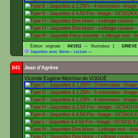
Édition originale :
04/1911
--- Illustrateur 1 :
GRIEVE
Jaquettes avec 4ème
---
Lecture
---
041
Jean d'Agrève
Vicomte Eugène-Melchior de VOGUË