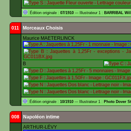
Édition originale :
07/1910
--- Illustrateur 1 :
BARRIBAL Will
011
Morceaux Choisis
Maurice MAETERLINCK
B
Édition originale :
10/1910
--- Illustrateur 1 :
Photo Dover St
008
Napoléon intime
ARTHUR-LÉVY