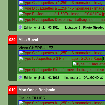
Édition originale :
03/1911
--- Illustrateur 1 :
Photo Girodet
-
029
Miss Rovel
Victor CHERBULIEZ
K
Édition originale :
01/1912
--- Illustrateur 1 :
DALMOND W.
-
019
Mon Oncle Benjamin
Claude TILLIER