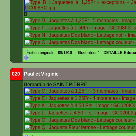
B
Édition originale :
09/1910
--- Illustrateur 1 :
DETAILLE Edouar
020
Paul et Virginie
Bernardin de SAINT PIERRE