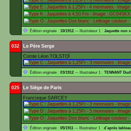
Édition originale :
10/1912
--- Illustrateur 1 :
Jaquette non 
032
Le Père Serge
Comte Léon TOLSTOÏ
Édition originale :
03/1912
--- Illustrateur 1 :
TENNANT Dud
025
Le Siège de Paris
Francisque SARCEY
Édition originale :
05/1911
--- Illustrateur 1 :
d`aprés tablea