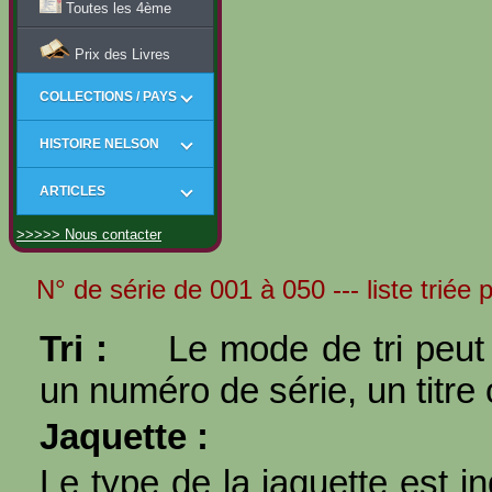
Toutes les 4ème
Prix des Livres
COLLECTIONS / PAYS
HISTOIRE NELSON
ARTICLES
>>>>> Nous contacter
N° de série de 001 à 050 --- liste triée p
Tri :
Le mode de tri peut 
un numéro de série, un titre 
Jaquette :
Le type de la jaquette est i