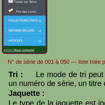
Toutes les 4ème
Prix des Livres
COLLECTIONS / PAYS
HISTOIRE NELSON
ARTICLES
>>>>> Nous contacter
N° de série de 001 à 050 --- liste triée p
Tri :
Le mode de tri peut 
un numéro de série, un titre 
Jaquette :
Le type de la jaquette est i