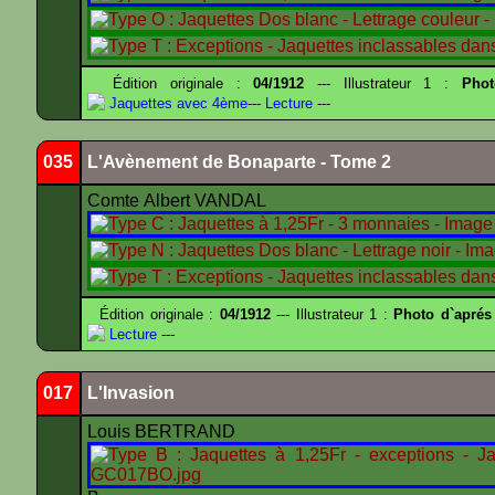
Édition originale :
04/1912
--- Illustrateur 1 :
Pho
Jaquettes avec 4ème
---
Lecture
---
035
L'Avènement de Bonaparte - Tome 2
Comte Albert VANDAL
Édition originale :
04/1912
--- Illustrateur 1 :
Photo d`aprés
Lecture
---
017
L'Invasion
Louis BERTRAND