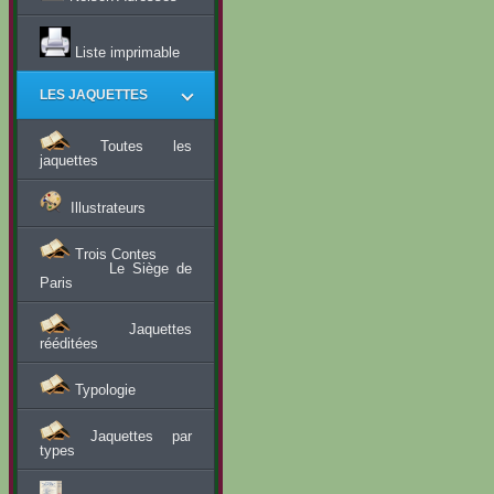
Liste imprimable
LES JAQUETTES
Toutes les
jaquettes
Illustrateurs
Trois Contes
Le Siège de
Paris
Jaquettes
rééditées
Typologie
Jaquettes par
types