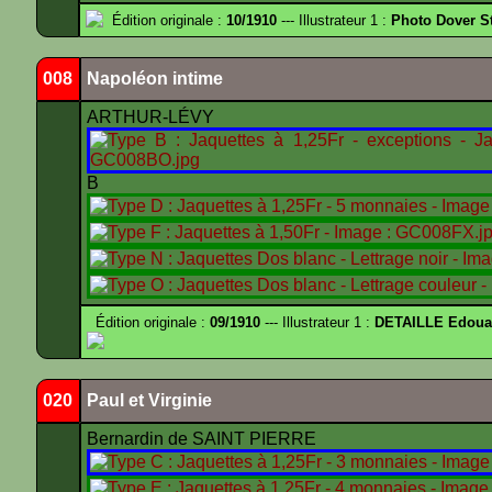
Édition originale :
10/1910
--- Illustrateur 1 :
Photo Dover St
008
Napoléon intime
ARTHUR-LÉVY
B
Édition originale :
09/1910
--- Illustrateur 1 :
DETAILLE Edouar
020
Paul et Virginie
Bernardin de SAINT PIERRE