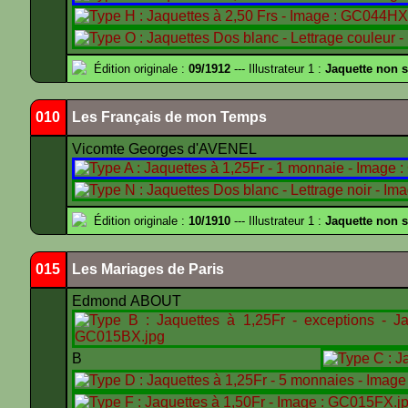
Édition originale :
09/1912
--- Illustrateur 1 :
Jaquette non 
010
Les Français de mon Temps
Vicomte Georges d'AVENEL
Édition originale :
10/1910
--- Illustrateur 1 :
Jaquette non 
015
Les Mariages de Paris
Edmond ABOUT
B