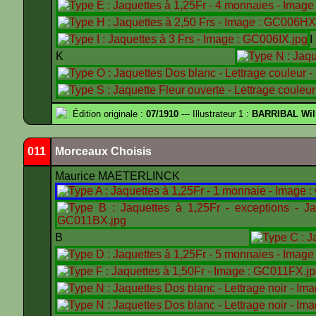
K
Édition originale :
07/1910
--- Illustrateur 1 :
BARRIBAL Wil
011
Morceaux Choisis
Maurice MAETERLINCK
B