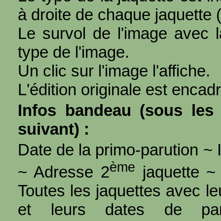
à droite de chaque jaquette 
Le survol de l'image avec l
type de l'image.
Un clic sur l'image l'affiche.
L'édition originale est encad
Infos bandeau (sous les 
suivant) :
Date de la primo-parution ~ I
ème
~ Adresse 2
jaquette ~ 
Toutes les jaquettes avec l
et leurs dates de par