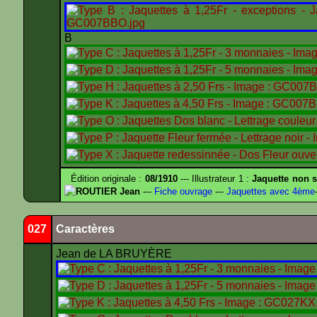
B
Édition originale :
08/1910
--- Illustrateur 1 :
Jaquette non s
ROUTIER Jean
---
Fiche ouvrage
---
Jaquettes avec 4ème
027
Caractères
Jean de LA BRUYÈRE