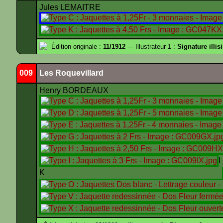
Jules LEMAITRE
Édition originale :
11/1912
--- Illustrateur 1 :
Signature illis
009
Les Roquevillard
Henry BORDEAUX
K