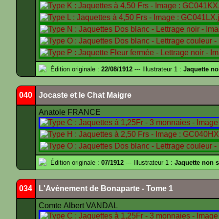
Édition originale :
22/08/1912
--- Illustrateur 1 :
Jaquette no
040
Jocaste et le Chat Maigre
Anatole FRANCE
Édition originale :
07/1912
--- Illustrateur 1 :
Jaquette non 
034
L'Avènement de Bonaparte - Tome 1
Comte Albert VANDAL