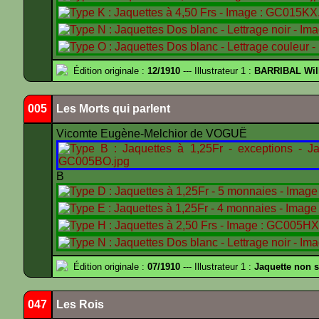
Édition originale :
12/1910
--- Illustrateur 1 :
BARRIBAL Wil
005
Les Morts qui parlent
Vicomte Eugène-Melchior de VOGUË
B
Édition originale :
07/1910
--- Illustrateur 1 :
Jaquette non 
047
Les Rois