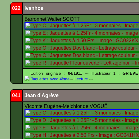
022
Ivanhoe
Barronnet Walter SCOTT
Édition originale :
04/1911
--- Illustrateur 1 :
GRIEVE
Jaquettes avec 4ème
---
Lecture
---
041
Jean d'Agrève
Vicomte Eugène-Melchior de VOGUË