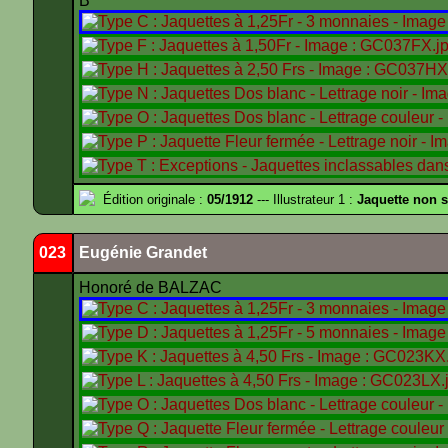
B
Édition originale :
05/1912
--- Illustrateur 1 :
Jaquette non 
023
Eugénie Grandet
Honoré de BALZAC