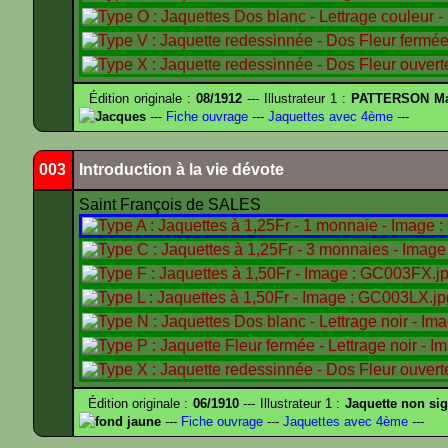
Édition originale :
08/1912
--- Illustrateur 1 :
PATTERSON Ma
Jacques
---
Fiche ouvrage
---
Jaquettes avec 4ème
---
003
Introduction à la vie dévote
Saint François de SALES
Édition originale :
06/1910
--- Illustrateur 1 :
Jaquette non si
fond jaune
---
Fiche ouvrage
---
Jaquettes avec 4ème
---