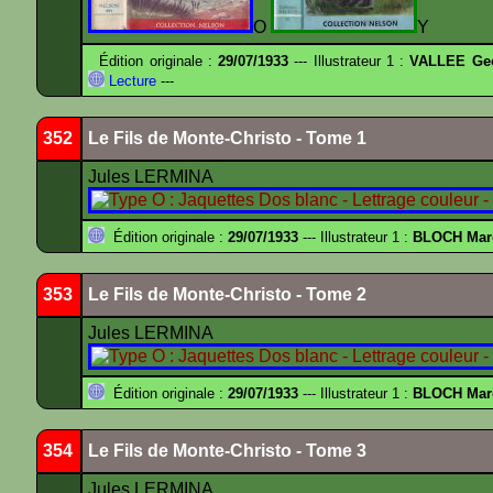
O
Y
Édition originale :
29/07/1933
--- Illustrateur 1 :
VALLEE Ge
Lecture
---
352
Le Fils de Monte-Christo - Tome 1
Jules LERMINA
Édition originale :
29/07/1933
--- Illustrateur 1 :
BLOCH Mar
353
Le Fils de Monte-Christo - Tome 2
Jules LERMINA
Édition originale :
29/07/1933
--- Illustrateur 1 :
BLOCH Mar
354
Le Fils de Monte-Christo - Tome 3
Jules LERMINA