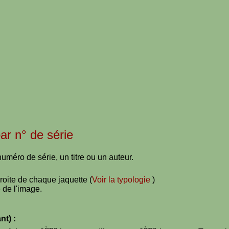
par n° de série
uméro de série, un titre ou un auteur.
droite de chaque jaquette (
Voir la typologie
)
 de l'image.
nt) :