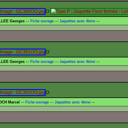
O
LLEE Georges
---
Fiche ouvrage
---
Jaquettes avec 4ème
---
O
LLEE Georges
---
Fiche ouvrage
---
Jaquettes avec 4ème
---
O
OCH Marcel
---
Fiche ouvrage
---
Jaquettes avec 4ème
---