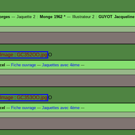
orges
--- Jaquette 2 :
Monge 1962 *
--- Illustrateur 2 :
GUYOT Jacqueline
O
cel
---
Fiche ouvrage
---
Jaquettes avec 4ème
---
O
cel
---
Fiche ouvrage
---
Jaquettes avec 4ème
---