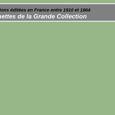
ions éditées en France entre 1910 et 1964
ettes de la Grande Collection