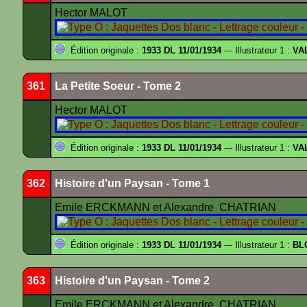
Hector MALOT
Édition originale :
1933 DL 11/01/1934
--- Illustrateur 1 :
VA
361
La Petite Soeur - Tome 2
Hector MALOT
Édition originale :
1933 DL 11/01/1934
--- Illustrateur 1 :
VA
362
Histoire d'un Paysan - Tome 1
Emile ERCKMANN et Alexandre CHATRIAN
Édition originale :
1933 DL 11/01/1934
--- Illustrateur 1 :
BL
363
Histoire d'un Paysan - Tome 2
Emile ERCKMANN et Alexandre CHATRIAN