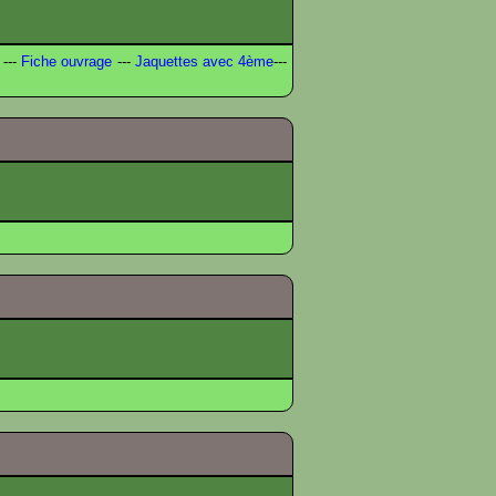
---
Fiche ouvrage
---
Jaquettes avec 4ème
---