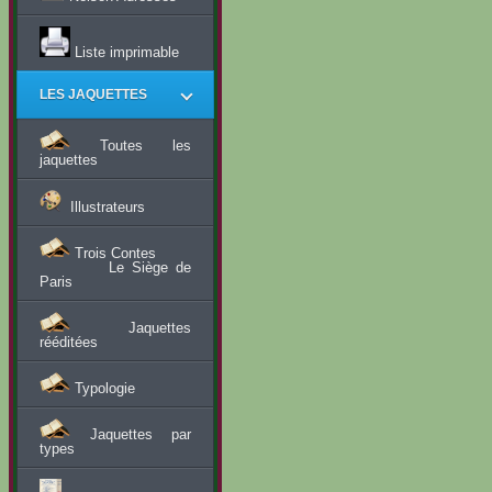
Liste imprimable
LES JAQUETTES
Toutes les
jaquettes
Illustrateurs
Trois Contes
Le Siège de
Paris
Jaquettes
rééditées
Typologie
Jaquettes par
types