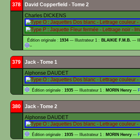
378
David Copperfield - Tome 2
Charles DICKENS
Édition originale :
1934
--- Illustrateur 1 :
BLAIKIE F.M.B.
--- I
--
379
Jack - Tome 1
Alphonse DAUDET
Édition originale :
1935
--- Illustrateur 1 :
MORIN Henry
---
F
380
Jack - Tome 2
Alphonse DAUDET
Édition originale :
1935
--- Illustrateur 1 :
MORIN Henry
---
F