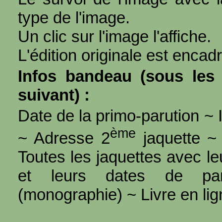
type de l'image.
Un clic sur l'image l'affiche.
L'édition originale est encad
Infos bandeau (sous les 
suivant) :
Date de la primo-parution ~ I
ème
~ Adresse 2
jaquette ~ 
Toutes les jaquettes avec l
et leurs dates de par
(monographie) ~ Livre en ligne