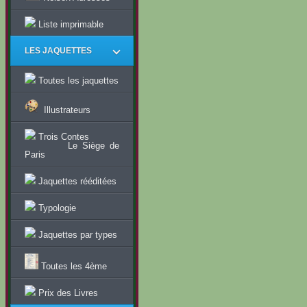
Liste imprimable
LES JAQUETTES
Toutes les jaquettes
Illustrateurs
Trois Contes
Le Siège de
Paris
Jaquettes rééditées
Typologie
Jaquettes par types
Toutes les 4ème
Prix des Livres