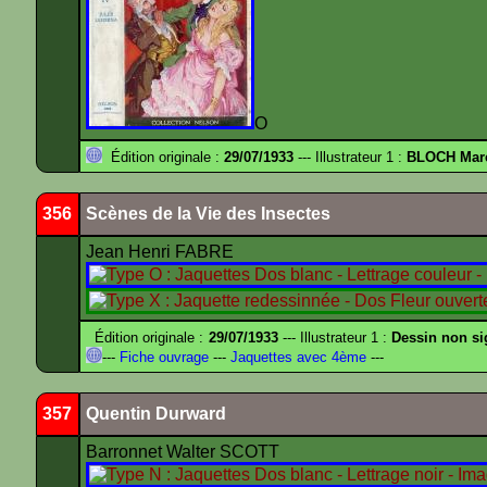
O
Édition originale :
29/07/1933
--- Illustrateur 1 :
BLOCH Mar
356
Scènes de la Vie des Insectes
Jean Henri FABRE
Édition originale :
29/07/1933
--- Illustrateur 1 :
Dessin non s
---
Fiche ouvrage
---
Jaquettes avec 4ème
---
357
Quentin Durward
Barronnet Walter SCOTT