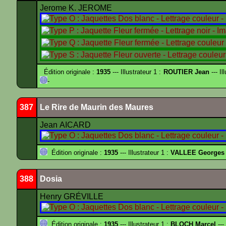
Jerome K. JEROME
Édition originale :
1935
--- Illustrateur 1 :
ROUTIER Jean
--- Il
-
387
Le Rire de Maurin des Maures
Jean AICARD
Édition originale :
1935
--- Illustrateur 1 :
VALLEE Georges
388
Dosia
Henry GRÉVILLE
Édition originale :
1935
--- Illustrateur 1 :
BLOCH Marcel
---