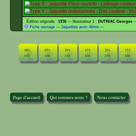
Édition originale :
1936
--- Illustrateur 1 :
DUTRIAC Georges
-
Fiche ouvrage
---
Jaquettes avec 4ème
---
001-
051-
101-
151-
201-
251-
050
100
150
200
250
300
Page d'accueil
Qui sommes-nous ?
Nous contacter