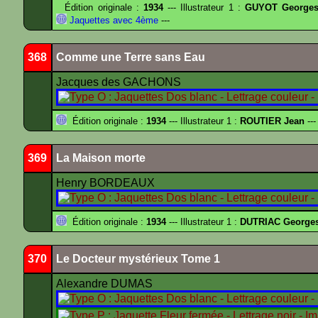
Édition originale :
1934
--- Illustrateur 1 :
GUYOT Georges
Jaquettes avec 4ème
---
368
Comme une Terre sans Eau
Jacques des GACHONS
Édition originale :
1934
--- Illustrateur 1 :
ROUTIER Jean
---
369
La Maison morte
Henry BORDEAUX
Édition originale :
1934
--- Illustrateur 1 :
DUTRIAC George
370
Le Docteur mystérieux Tome 1
Alexandre DUMAS