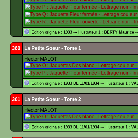
Édition originale :
1933
--- Illustrateur 1 :
BERTY Maurice
--
360
La Petite Soeur - Tome 1
Hector MALOT
Édition originale :
1933 DL 11/01/1934
--- Illustrateur 1 :
VA
361
La Petite Soeur - Tome 2
Hector MALOT
Édition originale :
1933 DL 11/01/1934
--- Illustrateur 1 :
VA