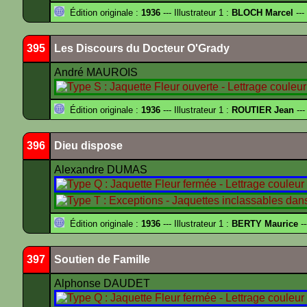
Édition originale :
1936
--- Illustrateur 1 :
BLOCH Marcel
---
395
Les Discours du Docteur O'Grady
André MAUROIS
Édition originale :
1936
--- Illustrateur 1 :
ROUTIER Jean
---
396
Dieu dispose
Alexandre DUMAS
Édition originale :
1936
--- Illustrateur 1 :
BERTY Maurice
--
397
Soutien de Famille
Alphonse DAUDET