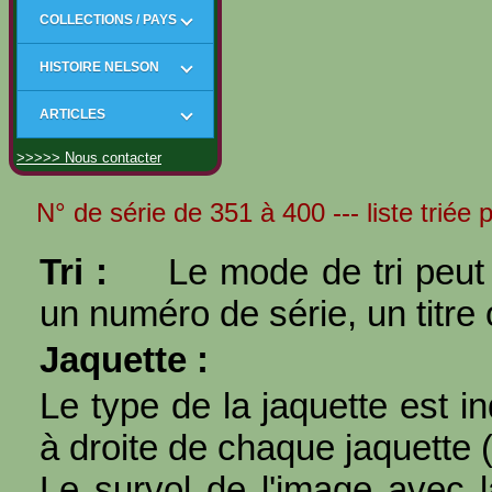
COLLECTIONS / PAYS
HISTOIRE NELSON
ARTICLES
>>>>> Nous contacter
N° de série de 351 à 400 --- liste triée 
Tri :
Le mode de tri peut 
un numéro de série, un titre 
Jaquette :
Le type de la jaquette est i
à droite de chaque jaquette 
Le survol de l'image avec l