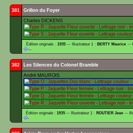
381
Grillon du Foyer
Charles DICKENS
Édition originale :
1935
--- Illustrateur 1 :
BERTY Maurice
--- 
---
382
Les Silences du Colonel Bramble
André MAUROIS
Édition originale :
1935
--- Illustrateur 1 :
ROUTIER Jean
--- Il
-