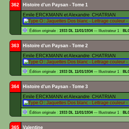
362
Histoire d'un Paysan - Tome 1
Emile ERCKMANN et Alexandre CHATRIAN
Édition originale :
1933 DL 11/01/1934
--- Illustrateur 1 :
BL
363
Histoire d'un Paysan - Tome 2
Emile ERCKMANN et Alexandre CHATRIAN
Édition originale :
1933 DL 11/01/1934
--- Illustrateur 1 :
BL
364
Histoire d'un Paysan - Tome 3
Emile ERCKMANN et Alexandre CHATRIAN
Édition originale :
1933 DL 11/01/1934
--- Illustrateur 1 :
BL
365
Valentine