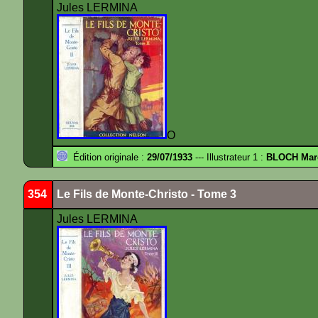
Jules LERMINA
O
Édition originale :
29/07/1933
--- Illustrateur 1 :
BLOCH Mar
354
Le Fils de Monte-Christo - Tome 3
Jules LERMINA