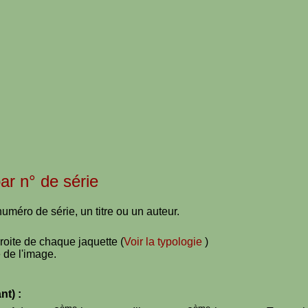
par n° de série
uméro de série, un titre ou un auteur.
droite de chaque jaquette (
Voir la typologie
)
 de l'image.
nt) :