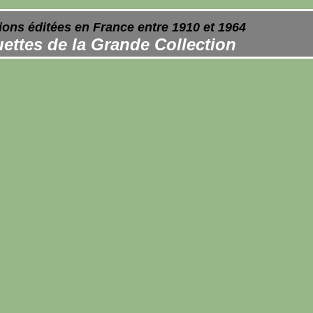
ions éditées en France entre 1910 et 1964
ettes de la Grande Collection