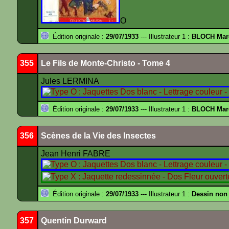
O
Édition originale :
29/07/1933
--- Illustrateur 1 :
BLOCH Mar
355
Le Fils de Monte-Christo - Tome 4
Jules LERMINA
Édition originale :
29/07/1933
--- Illustrateur 1 :
BLOCH Mar
356
Scènes de la Vie des Insectes
Jean Henri FABRE
Édition originale :
29/07/1933
--- Illustrateur 1 :
Dessin non
357
Quentin Durward