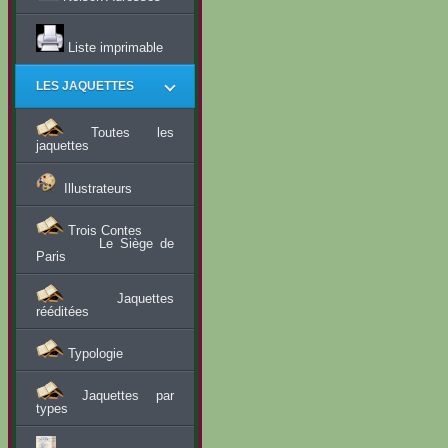
Liste imprimable
LES JAQUETTES
Toutes les
jaquettes
Illustrateurs
Trois Contes
Le Siège de
Paris
Jaquettes
rééditées
Typologie
Jaquettes par
types