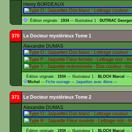
Henry BORDEAUX
Édition originale :
1934
--- Illustrateur 1 :
DUTRIAC George
370
Le Docteur mystérieux Tome 1
Alexandre DUMAS
Édition originale :
1934
--- Illustrateur 1 :
BLOCH Marcel
--- 
Michel
---
Fiche ouvrage
---
Jaquettes avec 4ème
---
371
Le Docteur mystérieux Tome 2
Alexandre DUMAS
Édition originale :
1934
--- Illustrateur 1 :
BLOCH Marcel
--- 