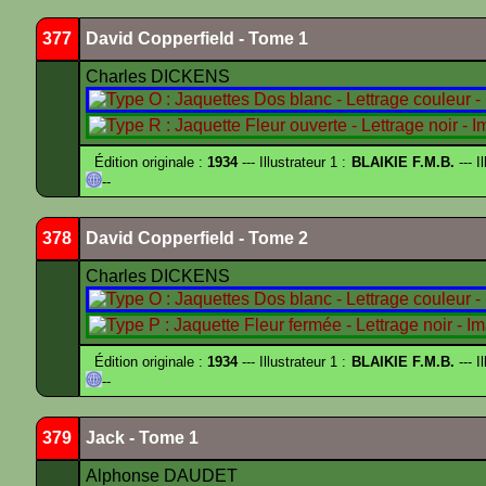
377
David Copperfield - Tome 1
Charles DICKENS
Édition originale :
1934
--- Illustrateur 1 :
BLAIKIE F.M.B.
--- I
--
378
David Copperfield - Tome 2
Charles DICKENS
Édition originale :
1934
--- Illustrateur 1 :
BLAIKIE F.M.B.
--- I
--
379
Jack - Tome 1
Alphonse DAUDET