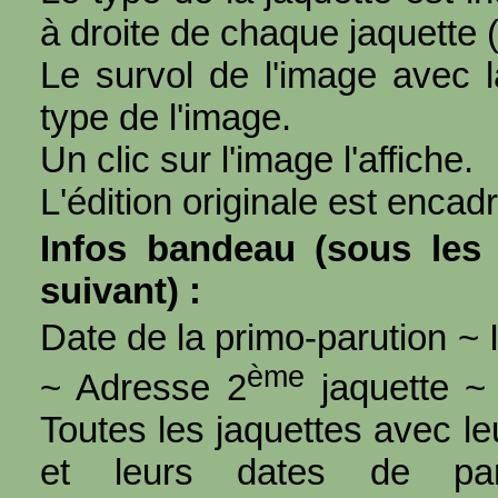
à droite de chaque jaquette 
Le survol de l'image avec l
type de l'image.
Un clic sur l'image l'affiche.
L'édition originale est encad
Infos bandeau (sous les 
suivant) :
Date de la primo-parution ~ I
ème
~ Adresse 2
jaquette ~ 
Toutes les jaquettes avec l
et leurs dates de par