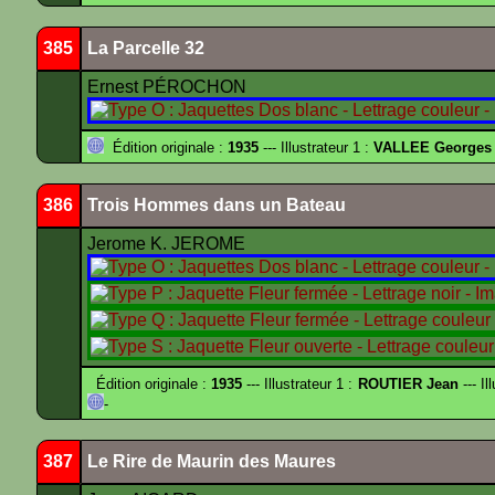
385
La Parcelle 32
Ernest PÉROCHON
Édition originale :
1935
--- Illustrateur 1 :
VALLEE Georges
386
Trois Hommes dans un Bateau
Jerome K. JEROME
Édition originale :
1935
--- Illustrateur 1 :
ROUTIER Jean
--- Il
-
387
Le Rire de Maurin des Maures