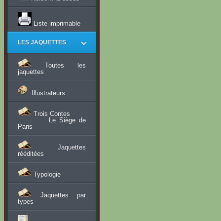
Liste imprimable
LES JAQUETTES
Toutes les
jaquettes
Illustrateurs
Trois Contes
Le Siège de
Paris
Jaquettes
rééditées
Typologie
Jaquettes par
types