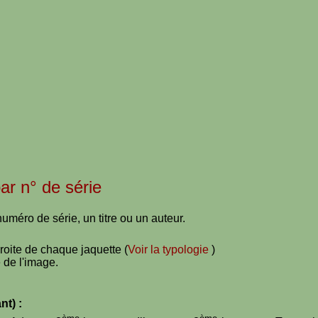
par n° de série
uméro de série, un titre ou un auteur.
droite de chaque jaquette (
Voir la typologie
)
 de l'image.
nt) :