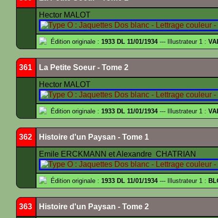
Hector MALOT
Édition originale :
1933 DL 11/01/1934
--- Illustrateur 1 :
VA
361
La Petite Soeur - Tome 2
Hector MALOT
Édition originale :
1933 DL 11/01/1934
--- Illustrateur 1 :
VA
362
Histoire d'un Paysan - Tome 1
Emile ERCKMANN et Alexandre CHATRIAN
Édition originale :
1933 DL 11/01/1934
--- Illustrateur 1 :
BL
363
Histoire d'un Paysan - Tome 2