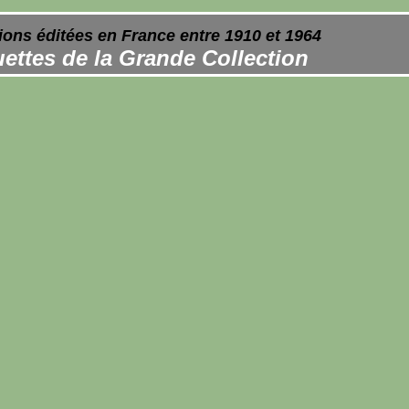
ions éditées en France entre 1910 et 1964
ettes de la Grande Collection