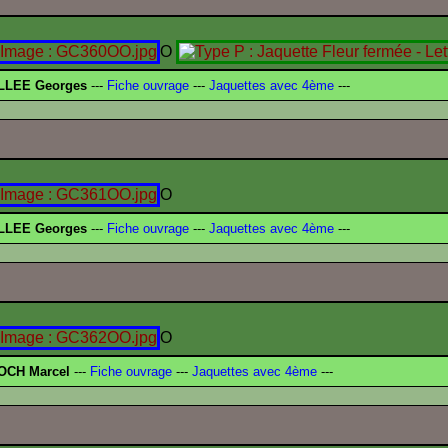
O
LLEE Georges
---
Fiche ouvrage
---
Jaquettes avec 4ème
---
O
LLEE Georges
---
Fiche ouvrage
---
Jaquettes avec 4ème
---
O
OCH Marcel
---
Fiche ouvrage
---
Jaquettes avec 4ème
---