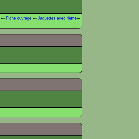
---
Fiche ouvrage
---
Jaquettes avec 4ème
---