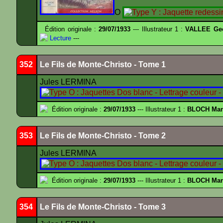
O
Édition originale :
29/07/1933
--- Illustrateur 1 :
VALLEE Ge
Lecture
---
352
Le Fils de Monte-Christo - Tome 1
Jules LERMINA
Édition originale :
29/07/1933
--- Illustrateur 1 :
BLOCH Mar
353
Le Fils de Monte-Christo - Tome 2
Jules LERMINA
Édition originale :
29/07/1933
--- Illustrateur 1 :
BLOCH Mar
354
Le Fils de Monte-Christo - Tome 3