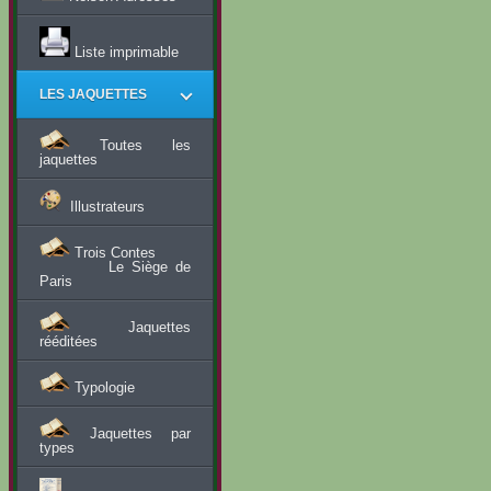
Liste imprimable
LES JAQUETTES
Toutes les
jaquettes
Illustrateurs
Trois Contes
Le Siège de
Paris
Jaquettes
rééditées
Typologie
Jaquettes par
types