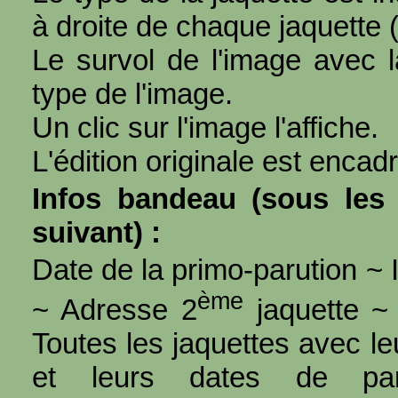
à droite de chaque jaquette 
Le survol de l'image avec l
type de l'image.
Un clic sur l'image l'affiche.
L'édition originale est encad
Infos bandeau (sous les 
suivant) :
Date de la primo-parution ~ I
ème
~ Adresse 2
jaquette ~ 
Toutes les jaquettes avec l
et leurs dates de par