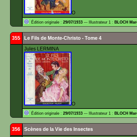
O
Édition originale :
29/07/1933
--- Illustrateur 1 :
BLOCH Mar
355
Le Fils de Monte-Christo - Tome 4
Jules LERMINA
O
Édition originale :
29/07/1933
--- Illustrateur 1 :
BLOCH Mar
356
Scènes de la Vie des Insectes