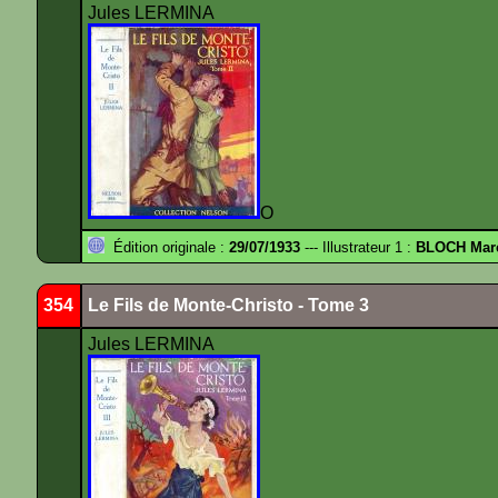
Jules LERMINA
O
Édition originale :
29/07/1933
--- Illustrateur 1 :
BLOCH Mar
354
Le Fils de Monte-Christo - Tome 3
Jules LERMINA