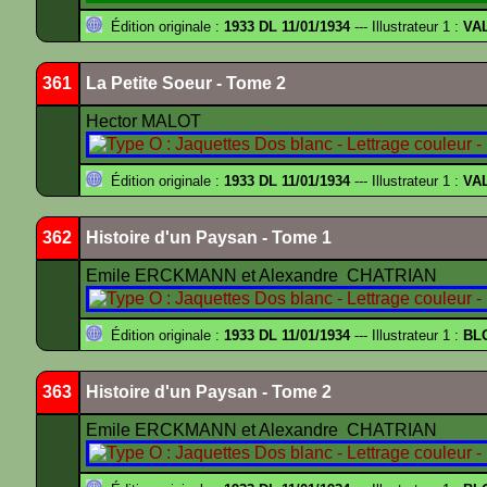
Édition originale :
1933 DL 11/01/1934
--- Illustrateur 1 :
VA
361
La Petite Soeur - Tome 2
Hector MALOT
Édition originale :
1933 DL 11/01/1934
--- Illustrateur 1 :
VA
362
Histoire d'un Paysan - Tome 1
Emile ERCKMANN et Alexandre CHATRIAN
Édition originale :
1933 DL 11/01/1934
--- Illustrateur 1 :
BL
363
Histoire d'un Paysan - Tome 2
Emile ERCKMANN et Alexandre CHATRIAN