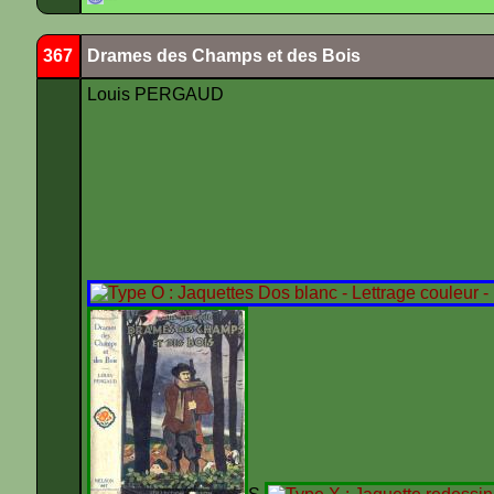
367
Drames des Champs et des Bois
Louis PERGAUD