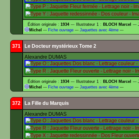
Édition originale :
1934
--- Illustrateur 1 :
BLOCH Marcel
--- 
Michel
---
Fiche ouvrage
---
Jaquettes avec 4ème
---
371
Le Docteur mystérieux Tome 2
Alexandre DUMAS
Édition originale :
1934
--- Illustrateur 1 :
BLOCH Marcel
--- 
Michel
---
Fiche ouvrage
---
Jaquettes avec 4ème
---
372
La Fille du Marquis
Alexandre DUMAS