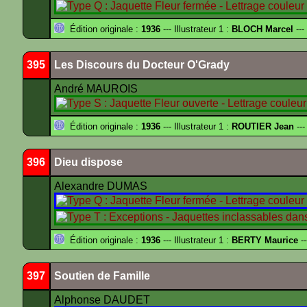
Édition originale :
1936
--- Illustrateur 1 :
BLOCH Marcel
---
395
Les Discours du Docteur O'Grady
André MAUROIS
Édition originale :
1936
--- Illustrateur 1 :
ROUTIER Jean
---
396
Dieu dispose
Alexandre DUMAS
Édition originale :
1936
--- Illustrateur 1 :
BERTY Maurice
--
397
Soutien de Famille
Alphonse DAUDET