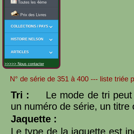
Toutes les 4ème
Prix des Livres
COLLECTIONS / PAYS
HISTOIRE NELSON
ARTICLES
>>>>> Nous contacter
N° de série de 351 à 400 --- liste triée 
Tri :
Le mode de tri peut 
un numéro de série, un titre 
Jaquette :
Le type de la jaquette est i