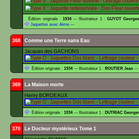
Édition originale :
1934
--- Illustrateur 1 :
GUYOT Georges
Jaquettes avec 4ème
---
368
Comme une Terre sans Eau
Jacques des GACHONS
Édition originale :
1934
--- Illustrateur 1 :
ROUTIER Jean
---
369
La Maison morte
Henry BORDEAUX
Édition originale :
1934
--- Illustrateur 1 :
DUTRIAC George
370
Le Docteur mystérieux Tome 1