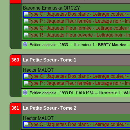
Baronne Emmuska ORCZY
Édition originale :
1933
--- Illustrateur 1 :
BERTY Maurice
--
360
La Petite Soeur - Tome 1
Hector MALOT
Édition originale :
1933 DL 11/01/1934
--- Illustrateur 1 :
VA
361
La Petite Soeur - Tome 2
Hector MALOT