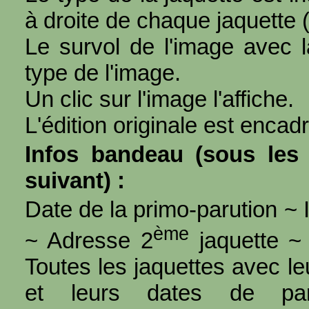
à droite de chaque jaquette 
Le survol de l'image avec l
type de l'image.
Un clic sur l'image l'affiche.
L'édition originale est encad
Infos bandeau (sous les 
suivant) :
Date de la primo-parution ~ I
ème
~ Adresse 2
jaquette ~ 
Toutes les jaquettes avec l
et leurs dates de par