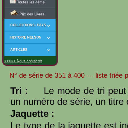
Toutes les 4ème
Prix des Livres
COLLECTIONS / PAYS
HISTOIRE NELSON
ARTICLES
>>>>> Nous contacter
N° de série de 351 à 400 --- liste triée 
Tri :
Le mode de tri peut 
un numéro de série, un titre 
Jaquette :
Le type de la jaquette est i