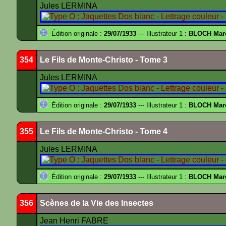
Jules LERMINA
Édition originale :
29/07/1933
--- Illustrateur 1 :
BLOCH Mar
354
Le Fils de Monte-Christo - Tome 3
Jules LERMINA
Édition originale :
29/07/1933
--- Illustrateur 1 :
BLOCH Mar
355
Le Fils de Monte-Christo - Tome 4
Jules LERMINA
Édition originale :
29/07/1933
--- Illustrateur 1 :
BLOCH Mar
356
Scènes de la Vie des Insectes
Jean Henri FABRE