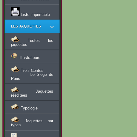
Liste imprimable
LES JAQUETTES
Toutes les
jaquettes
Illustrateurs
Trois Contes
Le Siège de
Paris
Jaquettes
rééditées
Typologie
Jaquettes par
types