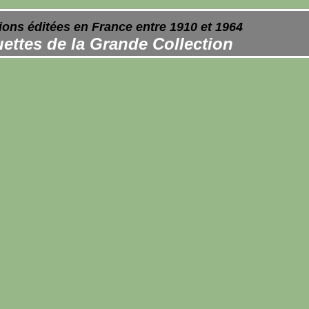
ions éditées en France entre 1910 et 1964
ettes de la Grande Collection