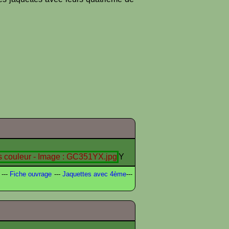
Y
---
Fiche ouvrage
---
Jaquettes avec 4ème
---