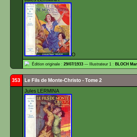
O
Édition originale :
29/07/1933
--- Illustrateur 1 :
BLOCH Mar
353
Le Fils de Monte-Christo - Tome 2
Jules LERMINA