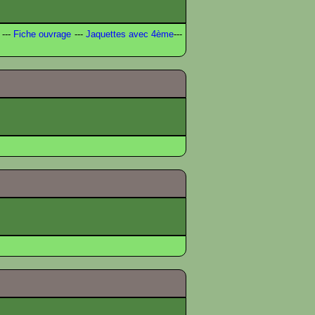
---
Fiche ouvrage
---
Jaquettes avec 4ème
---