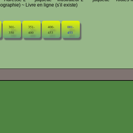
graphie) ~ Livre en ligne (s'il existe)
301-
351-
400-
001-
350
400
453
453