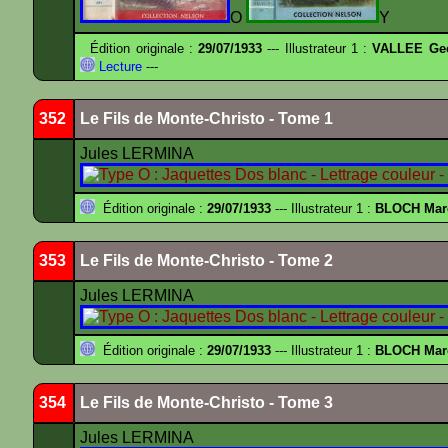
O
Y
Édition originale :
29/07/1933
--- Illustrateur 1 :
VALLEE Ge
Lecture
---
352
Le Fils de Monte-Christo - Tome 1
Jules LERMINA
Édition originale :
29/07/1933
--- Illustrateur 1 :
BLOCH Mar
353
Le Fils de Monte-Christo - Tome 2
Jules LERMINA
Édition originale :
29/07/1933
--- Illustrateur 1 :
BLOCH Mar
354
Le Fils de Monte-Christo - Tome 3
Jules LERMINA