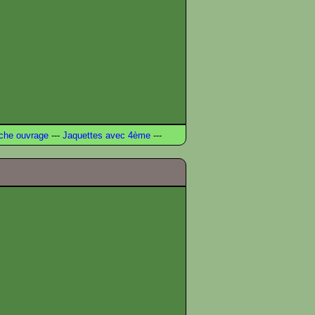
che ouvrage
---
Jaquettes avec 4ème
---