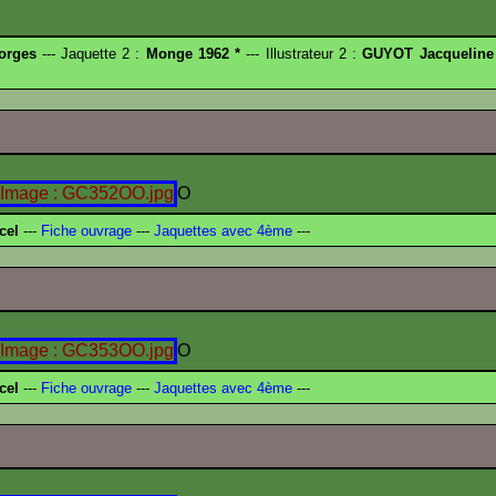
orges
--- Jaquette 2 :
Monge 1962 *
--- Illustrateur 2 :
GUYOT Jacqueline
O
cel
---
Fiche ouvrage
---
Jaquettes avec 4ème
---
O
cel
---
Fiche ouvrage
---
Jaquettes avec 4ème
---