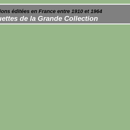
ions éditées en France entre 1910 et 1964
ettes de la Grande Collection